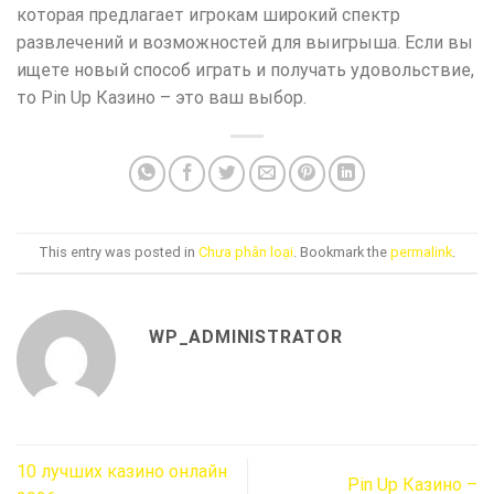
которая предлагает игрокам широкий спектр
развлечений и возможностей для выигрыша. Если вы
ищете новый способ играть и получать удовольствие,
то Pin Up Казино – это ваш выбор.
This entry was posted in
Chưa phân loại
. Bookmark the
permalink
.
WP_ADMINISTRATOR
10 лучших казино онлайн
Pin Up Казино –