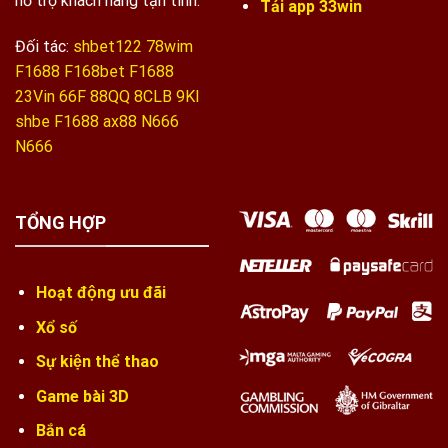
hỗ trợ khách hàng tận tình.
Tải app 33win
Đối tác:
shbet122
78wim
F1688
F168bet
F1688
23Vin
66F
88QQ
8CLB
9KI
shbe
F1688
ax88
N666
N666
TỔNG HỢP
Hoạt động ưu đãi
Xổ số
Sự kiện thể thao
Game bài 3D
Bắn cá