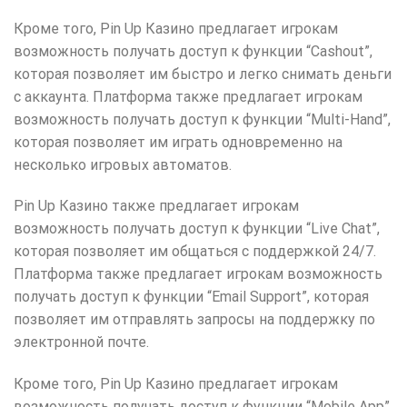
Кроме того, Pin Up Казино предлагает игрокам
возможность получать доступ к функции “Cashout”,
которая позволяет им быстро и легко снимать деньги
с аккаунта. Платформа также предлагает игрокам
возможность получать доступ к функции “Multi-Hand”,
которая позволяет им играть одновременно на
несколько игровых автоматов.
Pin Up Казино также предлагает игрокам
возможность получать доступ к функции “Live Chat”,
которая позволяет им общаться с поддержкой 24/7.
Платформа также предлагает игрокам возможность
получать доступ к функции “Email Support”, которая
позволяет им отправлять запросы на поддержку по
электронной почте.
Кроме того, Pin Up Казино предлагает игрокам
возможность получать доступ к функции “Mobile App”,