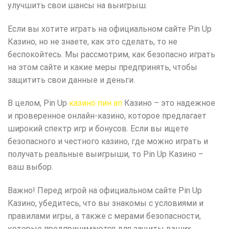
улучшить свои шансы на выигрыш.
Если вы хотите играть на официальном сайте Pin Up
Казино, но не знаете, как это сделать, то не
беспокойтесь. Мы рассмотрим, как безопасно играть
на этом сайте и какие меры предпринять, чтобы
защитить свои данные и деньги.
В целом, Pin Up
казино пин ап
Казино – это надежное
и проверенное онлайн-казино, которое предлагает
широкий спектр игр и бонусов. Если вы ищете
безопасного и честного казино, где можно играть и
получать реальные выигрыши, то Pin Up Казино –
ваш выбор.
Важно! Перед игрой на официальном сайте Pin Up
Казино, убедитесь, что вы знакомы с условиями и
правилами игры, а также с мерами безопасности,
которые предпринимаются для защиты ваших