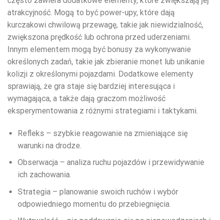
często zawiera dodatkowe elementy, które zwiększają jej
atrakcyjność. Mogą to być power-upy, które dają
kurczakowi chwilową przewagę, takie jak niewidzialność,
zwiększona prędkość lub ochrona przed uderzeniami.
Innym elementem mogą być bonusy za wykonywanie
określonych zadań, takie jak zbieranie monet lub unikanie
kolizji z określonymi pojazdami. Dodatkowe elementy
sprawiają, że gra staje się bardziej interesująca i
wymagająca, a także dają graczom możliwość
eksperymentowania z różnymi strategiami i taktykami.
Refleks – szybkie reagowanie na zmieniające się
warunki na drodze.
Obserwacja – analiza ruchu pojazdów i przewidywanie
ich zachowania.
Strategia – planowanie swoich ruchów i wybór
odpowiedniego momentu do przebiegnięcia.