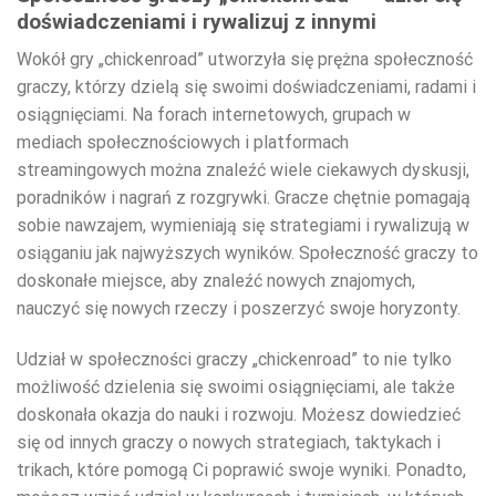
doświadczeniami i rywalizuj z innymi
Wokół gry „chickenroad” utworzyła się prężna społeczność
graczy, którzy dzielą się swoimi doświadczeniami, radami i
osiągnięciami. Na forach internetowych, grupach w
mediach społecznościowych i platformach
streamingowych można znaleźć wiele ciekawych dyskusji,
poradników i nagrań z rozgrywki. Gracze chętnie pomagają
sobie nawzajem, wymieniają się strategiami i rywalizują w
osiąganiu jak najwyższych wyników. Społeczność graczy to
doskonałe miejsce, aby znaleźć nowych znajomych,
nauczyć się nowych rzeczy i poszerzyć swoje horyzonty.
Udział w społeczności graczy „chickenroad” to nie tylko
możliwość dzielenia się swoimi osiągnięciami, ale także
doskonała okazja do nauki i rozwoju. Możesz dowiedzieć
się od innych graczy o nowych strategiach, taktykach i
trikach, które pomogą Ci poprawić swoje wyniki. Ponadto,