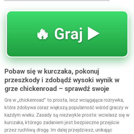
🔥 Graj ▶️
Pobaw się w kurczaka, pokonuj
przeszkody i zdobądź wysoki wynik w
grze chickenroad – sprawdź swoje
Gra w „chickenroad” to prosta, lecz wciągająca rozrywka,
która zdobywa coraz większą popularność wśród graczy w
każdym wieku. Zasady są niezwykle proste: wcielasz się w
kurczaka, którego zadaniem jest bezpieczne przejście
przez ruchliwą drogę. Im dalej przejdziesz, unikając