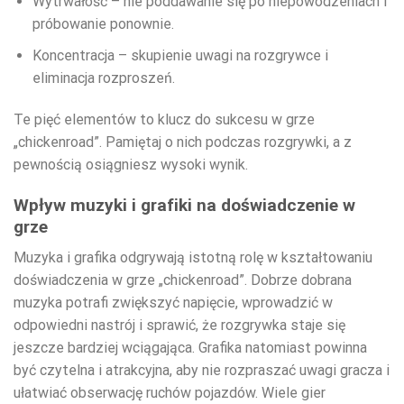
Wytrwałość – nie poddawanie się po niepowodzeniach i
próbowanie ponownie.
Koncentracja – skupienie uwagi na rozgrywce i
eliminacja rozproszeń.
Te pięć elementów to klucz do sukcesu w grze
„chickenroad”. Pamiętaj o nich podczas rozgrywki, a z
pewnością osiągniesz wysoki wynik.
Wpływ muzyki i grafiki na doświadczenie w
grze
Muzyka i grafika odgrywają istotną rolę w kształtowaniu
doświadczenia w grze „chickenroad”. Dobrze dobrana
muzyka potrafi zwiększyć napięcie, wprowadzić w
odpowiedni nastrój i sprawić, że rozgrywka staje się
jeszcze bardziej wciągająca. Grafika natomiast powinna
być czytelna i atrakcyjna, aby nie rozpraszać uwagi gracza i
ułatwiać obserwację ruchów pojazdów. Wiele gier