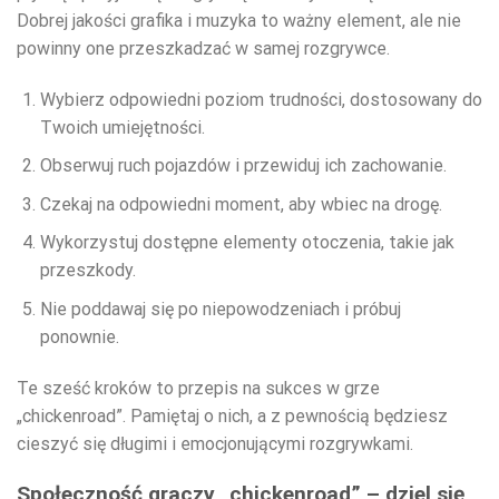
Dobrej jakości grafika i muzyka to ważny element, ale nie
powinny one przeszkadzać w samej rozgrywce.
Wybierz odpowiedni poziom trudności, dostosowany do
Twoich umiejętności.
Obserwuj ruch pojazdów i przewiduj ich zachowanie.
Czekaj na odpowiedni moment, aby wbiec na drogę.
Wykorzystuj dostępne elementy otoczenia, takie jak
przeszkody.
Nie poddawaj się po niepowodzeniach i próbuj
ponownie.
Te sześć kroków to przepis na sukces w grze
„chickenroad”. Pamiętaj o nich, a z pewnością będziesz
cieszyć się długimi i emocjonującymi rozgrywkami.
Społeczność graczy „chickenroad” – dziel się