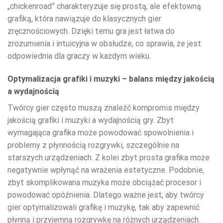
„chickenroad” charakteryzuje się prostą, ale efektowną
grafiką, która nawiązuje do klasycznych gier
zręcznościowych. Dzięki temu gra jest łatwa do
zrozumienia i intuicyjna w obsłudze, co sprawia, że jest
odpowiednia dla graczy w każdym wieku.
Optymalizacja grafiki i muzyki – balans między jakością
a wydajnością
Twórcy gier często muszą znaleźć kompromis między
jakością grafiki i muzyki a wydajnością gry. Zbyt
wymagająca grafika może powodować spowolnienia i
problemy z płynnością rozgrywki, szczególnie na
starszych urządzeniach. Z kolei zbyt prosta grafika może
negatywnie wpłynąć na wrażenia estetyczne. Podobnie,
zbyt skomplikowana muzyka może obciążać procesor i
powodować opóźnienia. Dlatego ważne jest, aby twórcy
gier optymalizowali grafikę i muzykę, tak aby zapewnić
płynną i przyjemną rozgrywkę na różnych urządzeniach.