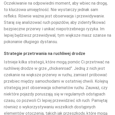
Oczekiwanie na odpowiedni moment, aby wbiec na drogę,
to kluczowa umiejętność. Nie wystarczy jednak sam
refleks. Równie ważna jest obserwacja i przewidywanie.
Staraj się analizować ruch pojazdów, aby zidentyfikować
bezpieczne przerwy i unikać niepotrzebnego ryzyka. Im
lepiej będziesz przewidywał, tym większe masz szanse na
pokonanie długiego dystansu.
Strategie przetrwania na ruchliwej drodze
Istnieje kilka strategii, które mogą pomóc Ci przetrwać na
ruchliwej drodze w grze „chickenroad”. Jedną z nich jest
czekanie na większe przerwy w ruchu, zamiast próbować
przebiec między samochodami w ostatniej chwili. Kolejną
strategią jest obserwacja schematów ruchu. Zauważ, czy
niektóre pojazdy poruszają się w regularnych odstępach
czasu, co pozwoli Ci lepiej przewidzieć ich ruch. Pamiętaj
również o wykorzystywaniu wszelkich dostępnych
elementów otoczenia, takich jak przeszkody, które mogą