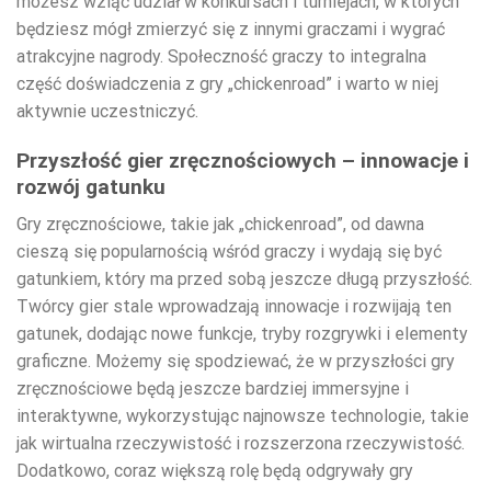
możesz wziąć udział w konkursach i turniejach, w których
będziesz mógł zmierzyć się z innymi graczami i wygrać
atrakcyjne nagrody. Społeczność graczy to integralna
część doświadczenia z gry „chickenroad” i warto w niej
aktywnie uczestniczyć.
Przyszłość gier zręcznościowych – innowacje i
rozwój gatunku
Gry zręcznościowe, takie jak „chickenroad”, od dawna
cieszą się popularnością wśród graczy i wydają się być
gatunkiem, który ma przed sobą jeszcze długą przyszłość.
Twórcy gier stale wprowadzają innowacje i rozwijają ten
gatunek, dodając nowe funkcje, tryby rozgrywki i elementy
graficzne. Możemy się spodziewać, że w przyszłości gry
zręcznościowe będą jeszcze bardziej immersyjne i
interaktywne, wykorzystując najnowsze technologie, takie
jak wirtualna rzeczywistość i rozszerzona rzeczywistość.
Dodatkowo, coraz większą rolę będą odgrywały gry