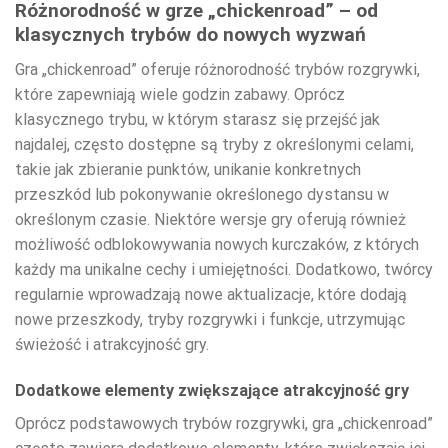
Różnorodność w grze „chickenroad” – od
klasycznych trybów do nowych wyzwań
Gra „chickenroad” oferuje różnorodność trybów rozgrywki,
które zapewniają wiele godzin zabawy. Oprócz
klasycznego trybu, w którym starasz się przejść jak
najdalej, często dostępne są tryby z określonymi celami,
takie jak zbieranie punktów, unikanie konkretnych
przeszkód lub pokonywanie określonego dystansu w
określonym czasie. Niektóre wersje gry oferują również
możliwość odblokowywania nowych kurczaków, z których
każdy ma unikalne cechy i umiejętności. Dodatkowo, twórcy
regularnie wprowadzają nowe aktualizacje, które dodają
nowe przeszkody, tryby rozgrywki i funkcje, utrzymując
świeżość i atrakcyjność gry.
Dodatkowe elementy zwiększające atrakcyjność gry
Oprócz podstawowych trybów rozgrywki, gra „chickenroad”