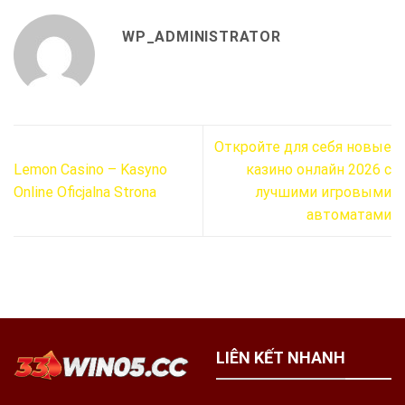
WP_ADMINISTRATOR
Откройте для себя новые
Lemon Casino – Kasyno
казино онлайн 2026 с
Online Oficjalna Strona
лучшими игровыми
автоматами
LIÊN KẾT NHANH