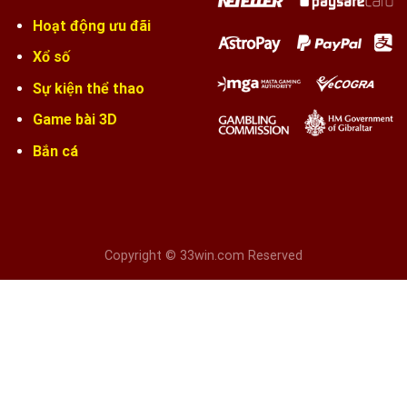
Hoạt động ưu đãi
Xổ số
Sự kiện thể thao
Game bài 3D
Bắn cá
Copyright © 33win.com Reserved