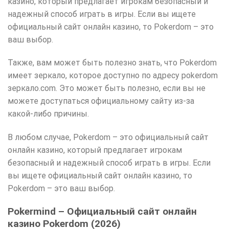
казино, который предлагает игрокам безопасный и
надежный способ играть в игры. Если вы ищете
официальный сайт онлайн казино, то Pokerdom – это
ваш выбор.
Также, вам может быть полезно знать, что Pokerdom
имеет зеркало, которое доступно по адресу pokerdom
зеркало.com. Это может быть полезно, если вы не
можете доступаться официальному сайту из-за
какой-либо причины.
В любом случае, Pokerdom – это официальный сайт
онлайн казино, который предлагает игрокам
безопасный и надежный способ играть в игры. Если
вы ищете официальный сайт онлайн казино, то
Pokerdom – это ваш выбор.
Pokermind – Официальный сайт онлайн
казино Pokerdom (2026)