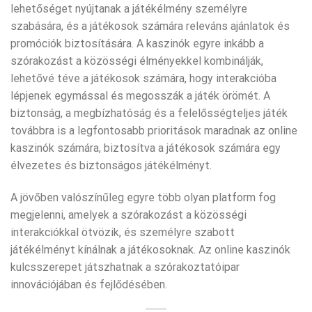
lehetőséget nyújtanak a játékélmény személyre
szabására, és a játékosok számára releváns ajánlatok és
promóciók biztosítására. A kaszinók egyre inkább a
szórakozást a közösségi élményekkel kombinálják,
lehetővé téve a játékosok számára, hogy interakcióba
lépjenek egymással és megosszák a játék örömét. A
biztonság, a megbízhatóság és a felelősségteljes játék
továbbra is a legfontosabb prioritások maradnak az online
kaszinók számára, biztosítva a játékosok számára egy
élvezetes és biztonságos játékélményt.
A jövőben valószínűleg egyre több olyan platform fog
megjelenni, amelyek a szórakozást a közösségi
interakciókkal ötvözik, és személyre szabott
játékélményt kínálnak a játékosoknak. Az online kaszinók
kulcsszerepet játszhatnak a szórakoztatóipar
innovációjában és fejlődésében.