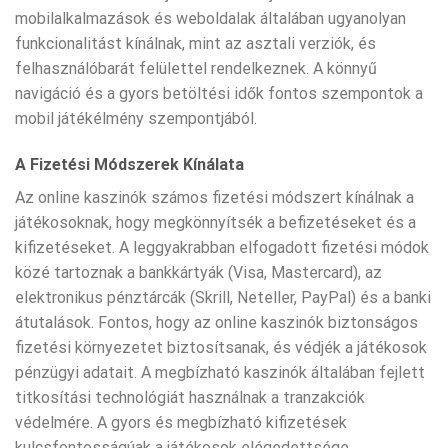
mobilalkalmazások és weboldalak általában ugyanolyan
funkcionalitást kínálnak, mint az asztali verziók, és
felhasználóbarát felülettel rendelkeznek. A könnyű
navigáció és a gyors betöltési idők fontos szempontok a
mobil játékélmény szempontjából.
A Fizetési Módszerek Kínálata
Az online kaszinók számos fizetési módszert kínálnak a
játékosoknak, hogy megkönnyítsék a befizetéseket és a
kifizetéseket. A leggyakrabban elfogadott fizetési módok
közé tartoznak a bankkártyák (Visa, Mastercard), az
elektronikus pénztárcák (Skrill, Neteller, PayPal) és a banki
átutalások. Fontos, hogy az online kaszinók biztonságos
fizetési környezetet biztosítsanak, és védjék a játékosok
pénzügyi adatait. A megbízható kaszinók általában fejlett
titkosítási technológiát használnak a tranzakciók
védelmére. A gyors és megbízható kifizetések
kulcsfontosságúak a játékosok elégedettsége