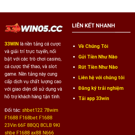
LIÊN KẾT NHANH
33WIN
là nền tảng cá cược
Về Chúng Tôi
và giải trí trực tuyến, nổi
Gửi Tiền Như Nào
bật với các trò chơi casino,
cá cược thể thao, và slot
Rút Tiền Như Nào
game. Nền tảng này cung
Liên hệ với chúng tôi
cấp dịch vụ chất lượng cao
Đăng ký trải nghiệm
với giao diện dễ sử dụng và
hỗ trợ khách hàng tận tình.
Tải app 33win
Đối tác:
shbet122
78wim
F1688
F168bet
F1688
23Vin
66F
88QQ
8CLB
9KI
shbe
F1688
ax88
N666