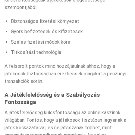
szempontjából.
Biztonságos fizetési környezet
Gyors befizetések és kifizetések
Széles fizetési módok köre
Titkosítási technológia
A felsorolt pontok mind hozzájárulnak ahhoz, hogy a
játékosok biztonságban érezhessék magukat a pénzügyi
tranzakciók során.
A Játékfelelősség és a Szabályozás
Fontossága
A játékfelelősség kulcsfontosságú az online kaszinók
világában. Fontos, hogy a játékosok tisztában legyenek a
játék kockázataival, és ne játsszanak többet, mint