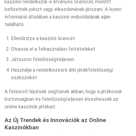
kaszinó rendelkezik-e érvényes licenccel, mielőtt
befizetnék pénzt vagy elkezdenének játszani. A licenc
információ általában a kaszinó weboldalának alján
található.
Ellenőrizze a kaszinó licencét
Olvassa el a felhasználási feltételeket
Játsszon felelősségteljesen
Használja a rendelkezésre álló játékfelelősségi
eszközöket
A felsorolt lépések segítenek abban, hogy a játékosok
biztonságban és felelősségteljesen élvezhessék az
online kaszinók játékait.
Az Új Trendek és Innovációk az Online
Kaszinókban