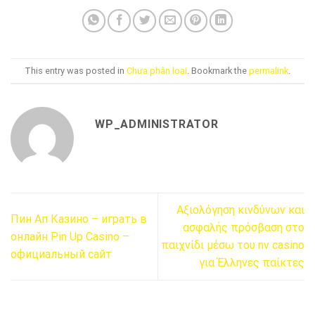
This entry was posted in
Chưa phân loại
. Bookmark the
permalink
.
WP_ADMINISTRATOR
Αξιολόγηση κινδύνων και
Пин Ап Казино – играть в
ασφαλής πρόσβαση στο
онлайн Pin Up Casino –
παιχνίδι μέσω του nv casino
официальный сайт
για Έλληνες παίκτες