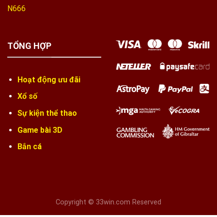
N666
TỔNG HỢP
Hoạt động ưu đãi
Xổ số
Sự kiện thể thao
Game bài 3D
Bắn cá
Copyright © 33win.com Reserved