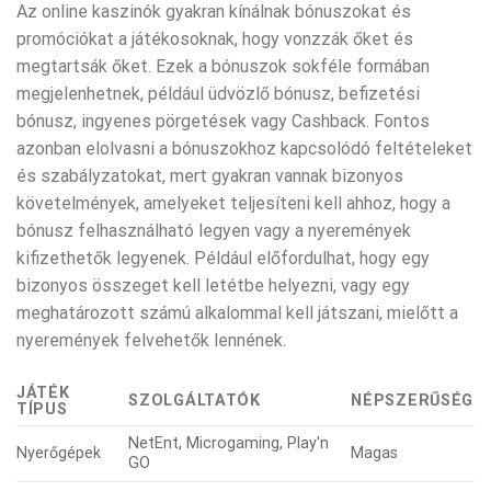
Az online kaszinók gyakran kínálnak bónuszokat és
promóciókat a játékosoknak, hogy vonzzák őket és
megtartsák őket. Ezek a bónuszok sokféle formában
megjelenhetnek, például üdvözlő bónusz, befizetési
bónusz, ingyenes pörgetések vagy Cashback. Fontos
azonban elolvasni a bónuszokhoz kapcsolódó feltételeket
és szabályzatokat, mert gyakran vannak bizonyos
követelmények, amelyeket teljesíteni kell ahhoz, hogy a
bónusz felhasználható legyen vagy a nyeremények
kifizethetők legyenek. Például előfordulhat, hogy egy
bizonyos összeget kell letétbe helyezni, vagy egy
meghatározott számú alkalommal kell játszani, mielőtt a
nyeremények felvehetők lennének.
JÁTÉK
SZOLGÁLTATÓK
NÉPSZERŰSÉG
TÍPUS
NetEnt, Microgaming, Play'n
Nyerőgépek
Magas
GO