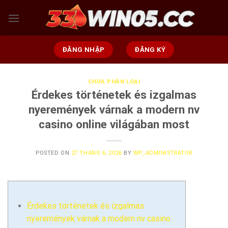
Skip
to
content
ĐĂNG NHẬP
ĐĂNG KÝ
CHƯA PHÂN LOẠI
Érdekes történetek és izgalmas
nyeremények várnak a modern nv
casino online világában most
POSTED ON
27 THÁNG 6, 2026
BY
WP_ADMINISTRATOR
Érdekes történetek és izgalmas
nyeremények várnak a modern nv casino