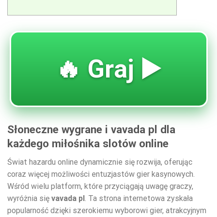
🔥 Graj ▶️
Słoneczne wygrane i vavada pl dla
każdego miłośnika slotów online
Świat hazardu online dynamicznie się rozwija, oferując
coraz więcej możliwości entuzjastów gier kasynowych.
Wśród wielu platform, które przyciągają uwagę graczy,
wyróżnia się
vavada pl
. Ta strona internetowa zyskała
popularność dzięki szerokiemu wyborowi gier, atrakcyjnym