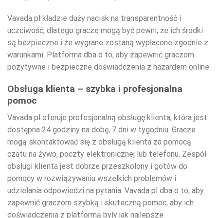
Vavada pl kładzie duży nacisk na transparentność i
uczciwość, dlatego gracze mogą być pewni, że ich środki
są bezpieczne i że wygrane zostaną wypłacone zgodnie z
warunkami. Platforma dba o to, aby zapewnić graczom
pozytywne i bezpieczne doświadczenia z hazardem online.
Obsługa klienta – szybka i profesjonalna
pomoc
Vavada pl oferuje profesjonalną obsługę klienta, która jest
dostępna 24 godziny na dobę, 7 dni w tygodniu. Gracze
mogą skontaktować się z obsługą klienta za pomocą
czatu na żywo, poczty elektronicznej lub telefonu. Zespół
obsługi klienta jest dobrze przeszkolony i gotów do
pomocy w rozwiązywaniu wszelkich problemów i
udzielania odpowiedzi na pytania. Vavada pl dba o to, aby
zapewnić graczom szybką i skuteczną pomoc, aby ich
doświadczenia z platformą były jak najlepsze.