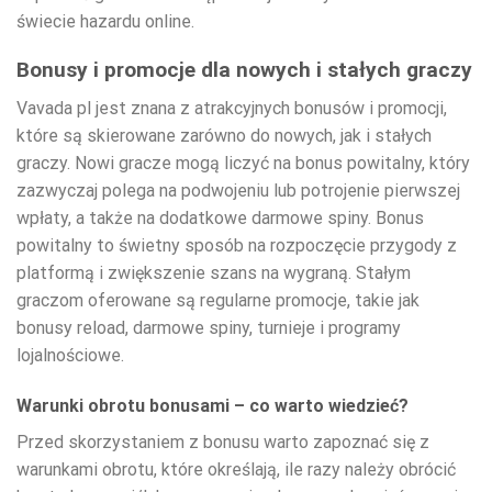
świecie hazardu online.
Bonusy i promocje dla nowych i stałych graczy
Vavada pl jest znana z atrakcyjnych bonusów i promocji,
które są skierowane zarówno do nowych, jak i stałych
graczy. Nowi gracze mogą liczyć na bonus powitalny, który
zazwyczaj polega na podwojeniu lub potrojenie pierwszej
wpłaty, a także na dodatkowe darmowe spiny. Bonus
powitalny to świetny sposób na rozpoczęcie przygody z
platformą i zwiększenie szans na wygraną. Stałym
graczom oferowane są regularne promocje, takie jak
bonusy reload, darmowe spiny, turnieje i programy
lojalnościowe.
Warunki obrotu bonusami – co warto wiedzieć?
Przed skorzystaniem z bonusu warto zapoznać się z
warunkami obrotu, które określają, ile razy należy obrócić