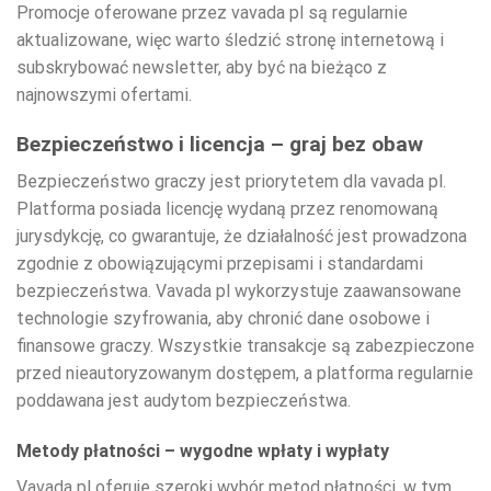
Promocje oferowane przez vavada pl są regularnie
aktualizowane, więc warto śledzić stronę internetową i
subskrybować newsletter, aby być na bieżąco z
najnowszymi ofertami.
Bezpieczeństwo i licencja – graj bez obaw
Bezpieczeństwo graczy jest priorytetem dla vavada pl.
Platforma posiada licencję wydaną przez renomowaną
jurysdykcję, co gwarantuje, że działalność jest prowadzona
zgodnie z obowiązującymi przepisami i standardami
bezpieczeństwa. Vavada pl wykorzystuje zaawansowane
technologie szyfrowania, aby chronić dane osobowe i
finansowe graczy. Wszystkie transakcje są zabezpieczone
przed nieautoryzowanym dostępem, a platforma regularnie
poddawana jest audytom bezpieczeństwa.
Metody płatności – wygodne wpłaty i wypłaty
Vavada pl oferuje szeroki wybór metod płatności, w tym