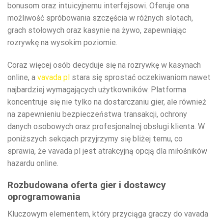
bonusom oraz intuicyjnemu interfejsowi. Oferuje ona
możliwość spróbowania szczęścia w różnych slotach,
grach stołowych oraz kasynie na żywo, zapewniając
rozrywkę na wysokim poziomie.
Coraz więcej osób decyduje się na rozrywkę w kasynach
online, a
vavada pl
stara się sprostać oczekiwaniom nawet
najbardziej wymagających użytkowników. Platforma
koncentruje się nie tylko na dostarczaniu gier, ale również
na zapewnieniu bezpieczeństwa transakcji, ochrony
danych osobowych oraz profesjonalnej obsługi klienta. W
poniższych sekcjach przyjrzymy się bliżej temu, co
sprawia, że vavada pl jest atrakcyjną opcją dla miłośników
hazardu online.
Rozbudowana oferta gier i dostawcy
oprogramowania
Kluczowym elementem, który przyciąga graczy do vavada