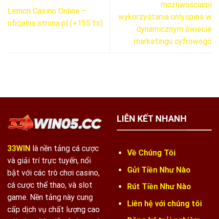
możliwościami
Lemon Casino Online –
wykorzystania onlyspins w
oficjalna strona pl (+155 fs)
dynamicznym świecie
marketingu cyfrowego
LIÊN KẾT NHANH
33WIN
là nền tảng cá cược
Về Chúng Tôi
và giải trí trực tuyến, nổi
Gửi Tiền Như Nào
bật với các trò chơi casino,
cá cược thể thao, và slot
Rút Tiền Như Nào
game. Nền tảng này cung
Liên hệ với chúng tôi
cấp dịch vụ chất lượng cao