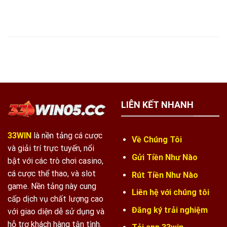
LIÊN KẾT NHANH
33WIN
là nền tảng cá cược
Về Chúng Tôi
và giải trí trực tuyến, nổi
Gửi Tiền Như Nào
bật với các trò chơi casino,
cá cược thể thao, và slot
Rút Tiền Như Nào
game. Nền tảng này cung
Liên hệ với chúng tôi
cấp dịch vụ chất lượng cao
Đăng ký trải nghiệm
với giao diện dễ sử dụng và
hỗ trợ khách hàng tận tình.