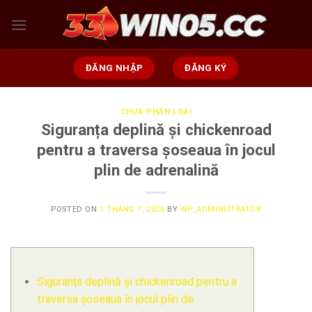
Skip
to
content
ĐĂNG NHẬP
ĐĂNG KÝ
CHƯA PHÂN LOẠI
Siguranța deplină și chickenroad
pentru a traversa șoseaua în jocul
plin de adrenalină
POSTED ON
1 THÁNG 7, 2026
BY
WP_ADMINISTRATOR
Siguranța deplină și chickenroad pentru a
traversa șoseaua în jocul plin de