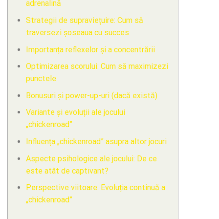
adrenalină
Strategii de supraviețuire: Cum să
traversezi șoseaua cu succes
Importanța reflexelor și a concentrării
Optimizarea scorului: Cum să maximizezi
punctele
Bonusuri și power-up-uri (dacă există)
Variante și evoluții ale jocului
„chickenroad”
Influența „chickenroad” asupra altor jocuri
Aspecte psihologice ale jocului: De ce
este atât de captivant?
Perspective viitoare: Evoluția continuă a
„chickenroad”