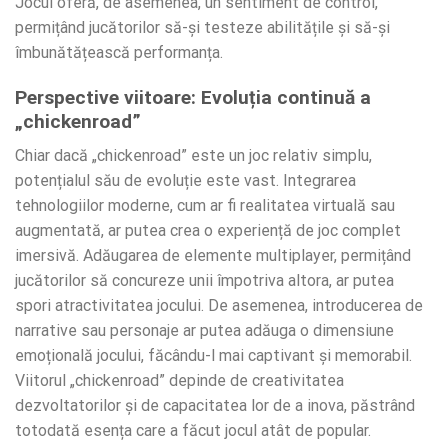
Jocul oferă, de asemenea, un sentiment de control,
permițând jucătorilor să-și testeze abilitățile și să-și
îmbunătățească performanța.
Perspective viitoare: Evoluția continuă a
„chickenroad”
Chiar dacă „chickenroad” este un joc relativ simplu,
potențialul său de evoluție este vast. Integrarea
tehnologiilor moderne, cum ar fi realitatea virtuală sau
augmentată, ar putea crea o experiență de joc complet
imersivă. Adăugarea de elemente multiplayer, permițând
jucătorilor să concureze unii împotriva altora, ar putea
spori atractivitatea jocului. De asemenea, introducerea de
narrative sau personaje ar putea adăuga o dimensiune
emoțională jocului, făcându-l mai captivant și memorabil.
Viitorul „chickenroad” depinde de creativitatea
dezvoltatorilor și de capacitatea lor de a inova, păstrând
totodată esența care a făcut jocul atât de popular.