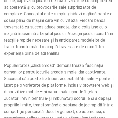
online, captivând jucători de toate vârstele cu simplitatea
sa aparentă și cu provocările sale surprinzător de
complexe. Conceptul este simplu: ghidezi o găină peste o
șosea plină de mașini care vin cu viteză. Fiecare bandă
traversată cu succes aduce puncte, dar o coliziune cu o
mașină înseamnă sfârșitul jocului. Atracția jocului constă în
reacțiile rapide necesare și în anticiparea modelelor de
trafic, transformând o simplă traversare de drum într-o
experiență plină de adrenalină.
Popularitatea „chickenroad” demonstrează fascinația
oamenilor pentru jocurile arcade simple, dar captivante.
Succesul său poate fi atribuit accesibilității sale – poate fi
jucat pe o varietate de platforme, inclusiv browsere web și
dispozitive mobile – și naturii sale ușor de înțeles.
Jucătorii revin pentru a-și îmbunătăți scorurile și a depăși
propriile limite, transformând o sesiune de joc rapidă într-o
competiție personală. Jocul a generat, de asemenea, o