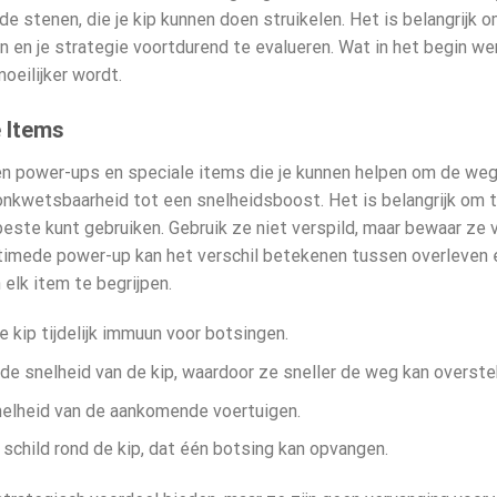
de stenen, die je kip kunnen doen struikelen. Het is belangrijk 
n je strategie voortdurend te evalueren. Wat in het begin werk
oeilijker wordt.
 Items
n power-ups en speciale items die je kunnen helpen om de weg 
ke onkwetsbaarheid tot een snelheidsboost. Het is belangrijk o
beste kunt gebruiken. Gebruik ze niet verspild, maar bewaar z
timede power-up kan het verschil betekenen tussen overleven en
 elk item te begrijpen.
kip tijdelijk immuun voor botsingen.
e snelheid van de kip, waardoor ze sneller de weg kan overste
snelheid van de aankomende voertuigen.
jk schild rond de kip, dat één botsing kan opvangen.