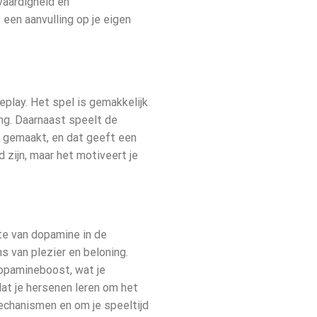
vaardigheid en
 een aanvulling op je eigen
eplay. Het spel is gemakkelijk
ing. Daarnaast speelt de
t gemaakt, en dat geeft een
 zijn, maar het motiveert je
fte van dopamine in de
s van plezier en beloning.
 dopamineboost, wat je
at je hersenen leren om het
echanismen en om je speeltijd