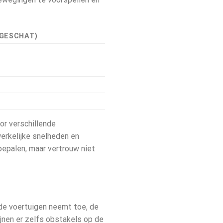
(GESCHAT)
or verschillende
werkelijke snelheden en
bepalen, maar vertrouw niet
 de voertuigen neemt toe, de
jnen er zelfs obstakels op de