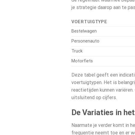
je strategie daarop aan te pas
VOERTUIGTYPE
Bestelwagen
Personenauto
Truck
Motorfiets
Deze tabel geeft een indicati
voertuigtypen. Het is belangr
reactietijden kunnen variëren
uitsluitend op cijfers.
De Variaties in he
Naarmate je verder komt in he
frequentie neemt toe en er w