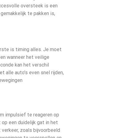
ccesvolle oversteek is een
gemakkelijk te pakken is,
rste is timing alles. Je moet
en wanneer het veilige
conde kan het verschil
 alle auto's even snel rijden,
 bewegingen
 om impulsief te reageren op
op een duidelijk gat in het
 verkeer, zoals bijvoorbeeld
ewegingen te voorspellen en