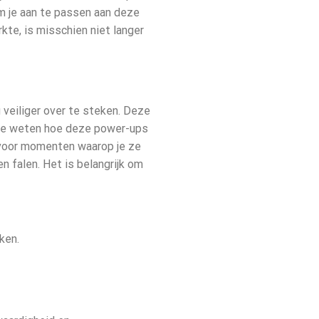
om je aan te passen aan deze
te, is misschien niet langer
veiliger over te steken. Deze
m te weten hoe deze power-ups
e voor momenten waarop je ze
 falen. Het is belangrijk om
ken.