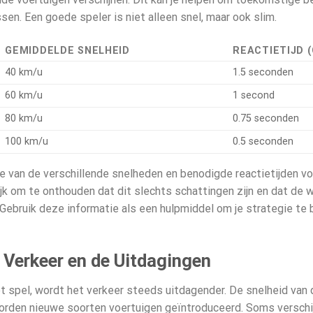
sen. Een goede speler is niet alleen snel, maar ook slim.
GEMIDDELDE SNELHEID
REACTIETIJD 
40 km/u
1.5 seconden
60 km/u
1 second
80 km/u
0.75 seconden
100 km/u
0.5 seconden
e van de verschillende snelheden en benodigde reactietijden vo
ijk om te onthouden dat dit slechts schattingen zijn en dat de 
. Gebruik deze informatie als een hulpmiddel om je strategie te 
t Verkeer en de Uitdagingen
t spel, wordt het verkeer steeds uitdagender. De snelheid van
orden nieuwe soorten voertuigen geïntroduceerd. Soms verschi