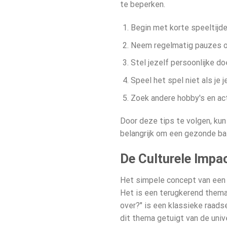
te beperken.
Begin met korte speeltijde
Neem regelmatig pauzes o
Stel jezelf persoonlijke do
Speel het spel niet als je 
Zoek andere hobby's en acti
Door deze tips te volgen, kun
belangrijk om een gezonde ba
De Culturele Impa
Het simpele concept van een k
Het is een terugkerend thema 
over?" is een klassieke raadse
dit thema getuigt van de uni