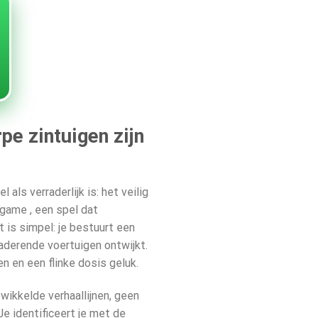
pe zintuigen zijn
als verraderlijk is: het veilig
e game
, een spel dat
 is simpel: je bestuurt een
naderende voertuigen ontwijkt.
n en een flinke dosis geluk.
ewikkelde verhaallijnen, geen
e identificeert je met de