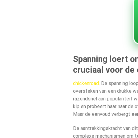
Spanning loert o
cruciaal voor de
chickenroad
. De spanning loop
oversteken van een drukke weg
razendsnel aan populariteit w
kip en probeert haar naar de 
Maar de eenvoud verbergt een 
De aantrekkingskracht van dit 
complexe mechanismen om te le