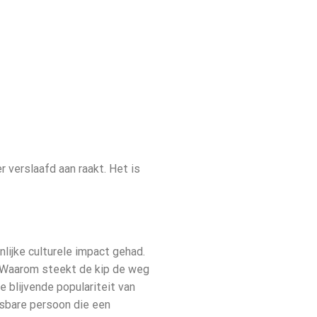
r verslaafd aan raakt. Het is
lijke culturele impact gehad.
g "Waarom steekt de kip de weg
e blijvende populariteit van
tsbare persoon die een