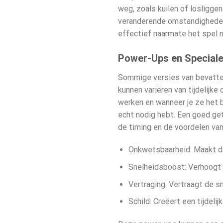
weg, zoals kuilen of losliggen
veranderende omstandigheden e
effectief naarmate het spel m
Power-Ups en Speciale
Sommige versies van
bevatte
kunnen variëren van tijdelij
werken en wanneer je ze het 
echt nodig hebt. Een goed ge
de timing en de voordelen van
Onkwetsbaarheid: Maakt de 
Snelheidsboost: Verhoogt d
Vertraging: Vertraagt de 
Schild: Creëert een tijdeli