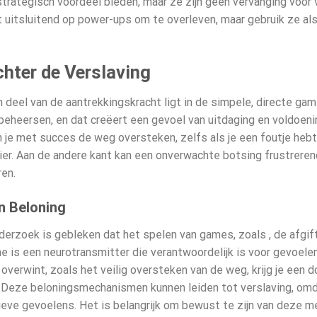
rategisch voordeel bieden, maar ze zijn geen vervanging voor 
t uitsluitend op power-ups om te overleven, maar gebruik ze als
hter de Verslaving
 deel van de aantrekkingskracht ligt in de simpele, directe gam
e beheersen, en dat creëert een gevoel van uitdaging en voldoen
n je met succes de weg oversteken, zelfs als je een foutje heb
ier. Aan de andere kant kan een onverwachte botsing frustrerend
en.
n Beloning
derzoek is gebleken dat het spelen van games, zoals
, de afgi
 is een neurotransmitter die verantwoordelijk is voor gevoelen
 overwint, zoals het veilig oversteken van de weg, krijg je een
 Deze beloningsmechanismen kunnen leiden tot verslaving, omd
ieve gevoelens. Het is belangrijk om bewust te zijn van deze m