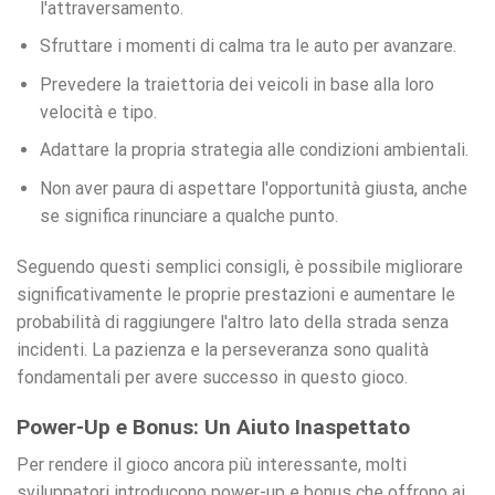
l'attraversamento.
Sfruttare i momenti di calma tra le auto per avanzare.
Prevedere la traiettoria dei veicoli in base alla loro
velocità e tipo.
Adattare la propria strategia alle condizioni ambientali.
Non aver paura di aspettare l'opportunità giusta, anche
se significa rinunciare a qualche punto.
Seguendo questi semplici consigli, è possibile migliorare
significativamente le proprie prestazioni e aumentare le
probabilità di raggiungere l'altro lato della strada senza
incidenti. La pazienza e la perseveranza sono qualità
fondamentali per avere successo in questo gioco.
Power-Up e Bonus: Un Aiuto Inaspettato
Per rendere il gioco ancora più interessante, molti
sviluppatori introducono power-up e bonus che offrono ai