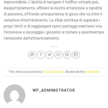
imprevedibile. L’abilità di navigare il traffico virtuale può,
inaspettatamente, affinare la nostra attenzione e rapidità
di pensiero, offrendo un’esperienza di gioco che va oltre il
semplice intrattenimento. La sfida continua di superare i
propri limiti e di raggiungere nuovi punteggi mantiene vivo
l’interesse e incoraggia i giocatori a tornare a sperimentare
l'emozione dell’attraversamento.
This entry was posted in
Chưa phân loại
. Bookmark the
permalink
.
WP_ADMINISTRATOR