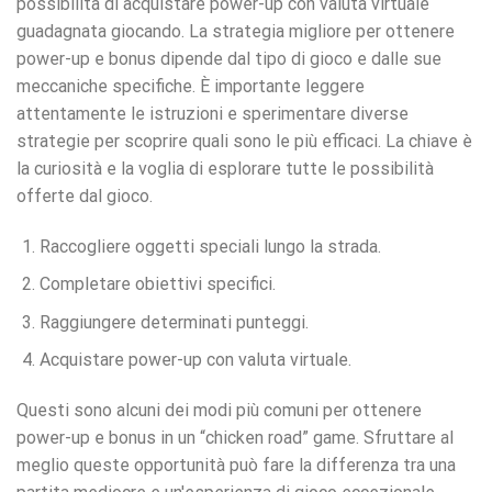
possibilità di acquistare power-up con valuta virtuale
guadagnata giocando. La strategia migliore per ottenere
power-up e bonus dipende dal tipo di gioco e dalle sue
meccaniche specifiche. È importante leggere
attentamente le istruzioni e sperimentare diverse
strategie per scoprire quali sono le più efficaci. La chiave è
la curiosità e la voglia di esplorare tutte le possibilità
offerte dal gioco.
Raccogliere oggetti speciali lungo la strada.
Completare obiettivi specifici.
Raggiungere determinati punteggi.
Acquistare power-up con valuta virtuale.
Questi sono alcuni dei modi più comuni per ottenere
power-up e bonus in un “chicken road” game. Sfruttare al
meglio queste opportunità può fare la differenza tra una