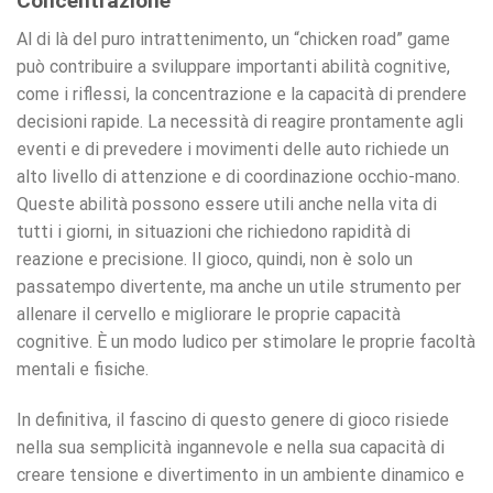
Concentrazione
Al di là del puro intrattenimento, un “chicken road” game
può contribuire a sviluppare importanti abilità cognitive,
come i riflessi, la concentrazione e la capacità di prendere
decisioni rapide. La necessità di reagire prontamente agli
eventi e di prevedere i movimenti delle auto richiede un
alto livello di attenzione e di coordinazione occhio-mano.
Queste abilità possono essere utili anche nella vita di
tutti i giorni, in situazioni che richiedono rapidità di
reazione e precisione. Il gioco, quindi, non è solo un
passatempo divertente, ma anche un utile strumento per
allenare il cervello e migliorare le proprie capacità
cognitive. È un modo ludico per stimolare le proprie facoltà
mentali e fisiche.
In definitiva, il fascino di questo genere di gioco risiede
nella sua semplicità ingannevole e nella sua capacità di
creare tensione e divertimento in un ambiente dinamico e