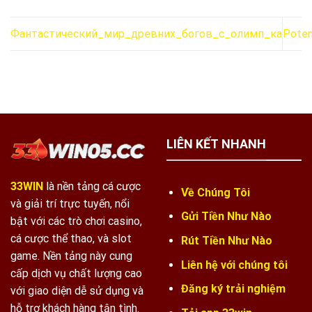
Фантастический_мир_древних_богов_с_олимп_ка
Poten
LIÊN KẾT NHANH
33WIN
là nền tảng cá cược
Về Chúng Tôi
và giải trí trực tuyến, nổi
Gửi Tiền Như Nào
bật với các trò chơi casino,
cá cược thể thao, và slot
Rút Tiền Như Nào
game. Nền tảng này cung
Liên hệ với chúng tôi
cấp dịch vụ chất lượng cao
Đăng ký trải nghiệm
với giao diện dễ sử dụng và
hỗ trợ khách hàng tận tình.