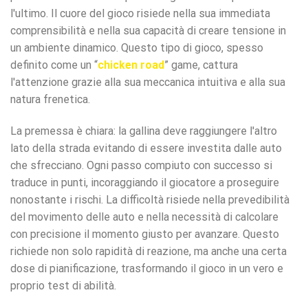
l'ultimo. Il cuore del gioco risiede nella sua immediata
comprensibilità e nella sua capacità di creare tensione in
un ambiente dinamico. Questo tipo di gioco, spesso
definito come un “
chicken road
” game, cattura
l'attenzione grazie alla sua meccanica intuitiva e alla sua
natura frenetica.
La premessa è chiara: la gallina deve raggiungere l'altro
lato della strada evitando di essere investita dalle auto
che sfrecciano. Ogni passo compiuto con successo si
traduce in punti, incoraggiando il giocatore a proseguire
nonostante i rischi. La difficoltà risiede nella prevedibilità
del movimento delle auto e nella necessità di calcolare
con precisione il momento giusto per avanzare. Questo
richiede non solo rapidità di reazione, ma anche una certa
dose di pianificazione, trasformando il gioco in un vero e
proprio test di abilità.