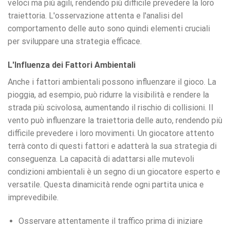
veloci ma più agili, rendendo più difficile prevedere la loro
traiettoria. L'osservazione attenta e l'analisi del
comportamento delle auto sono quindi elementi cruciali
per sviluppare una strategia efficace.
L'Influenza dei Fattori Ambientali
Anche i fattori ambientali possono influenzare il gioco. La
pioggia, ad esempio, può ridurre la visibilità e rendere la
strada più scivolosa, aumentando il rischio di collisioni. Il
vento può influenzare la traiettoria delle auto, rendendo più
difficile prevedere i loro movimenti. Un giocatore attento
terrà conto di questi fattori e adatterà la sua strategia di
conseguenza. La capacità di adattarsi alle mutevoli
condizioni ambientali è un segno di un giocatore esperto e
versatile. Questa dinamicità rende ogni partita unica e
imprevedibile.
Osservare attentamente il traffico prima di iniziare