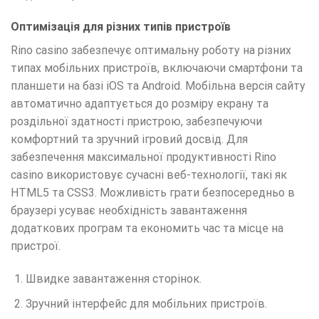
Оптимізація для різних типів пристроїв
Rino casino забезпечує оптимальну роботу на різних
типах мобільних пристроїв, включаючи смартфони та
планшети на базі iOS та Android. Мобільна версія сайту
автоматично адаптується до розміру екрану та
роздільної здатності пристрою, забезпечуючи
комфортний та зручний ігровий досвід. Для
забезпечення максимальної продуктивності Rino
casino використовує сучасні веб-технології, такі як
HTML5 та CSS3. Можливість грати безпосередньо в
браузері усуває необхідність завантаження
додаткових програм та економить час та місце на
пристрої.
Швидке завантаження сторінок.
Зручний інтерфейс для мобільних пристроїв.