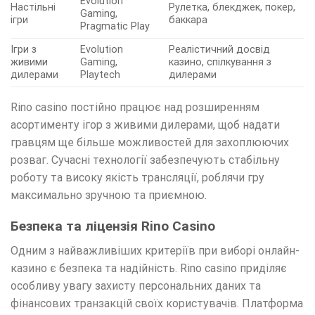
Evolution
Настільні
Рулетка, блекджек, покер,
Gaming,
ігри
баккара
Pragmatic Play
Ігри з
Evolution
Реалістичний досвід
живими
Gaming,
казино, спілкування з
дилерами
Playtech
дилерами
Rino casino постійно працює над розширенням
асортименту ігор з живими дилерами, щоб надати
гравцям ще більше можливостей для захоплюючих
розваг. Сучасні технології забезпечують стабільну
роботу та високу якість трансляції, роблячи гру
максимально зручною та приємною.
Безпека та ліцензія Rino Casino
Одним з найважливіших критеріїв при виборі онлайн-
казино є безпека та надійність. Rino casino приділяє
особливу увагу захисту персональних даних та
фінансових транзакцій своїх користувачів. Платформа