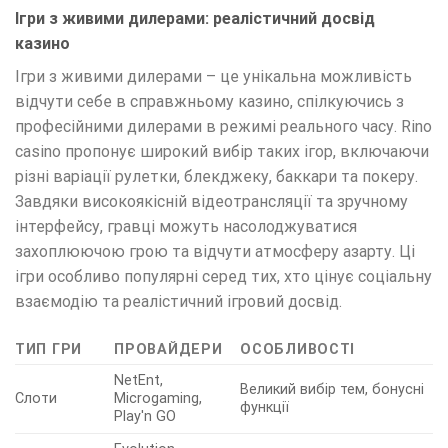
Ігри з живими дилерами: реалістичний досвід
казино
Ігри з живими дилерами – це унікальна можливість
відчути себе в справжньому казино, спілкуючись з
професійними дилерами в режимі реального часу. Rino
casino пропонує широкий вибір таких ігор, включаючи
різні варіації рулетки, блекджеку, баккари та покеру.
Завдяки високоякісній відеотрансляції та зручному
інтерфейсу, гравці можуть насолоджуватися
захоплюючою грою та відчути атмосферу азарту. Ці
ігри особливо популярні серед тих, хто цінує соціальну
взаємодію та реалістичний ігровий досвід.
ТИП ГРИ
ПРОВАЙДЕРИ
ОСОБЛИВОСТІ
NetEnt,
Великий вибір тем, бонусні
Слоти
Microgaming,
функції
Play'n GO