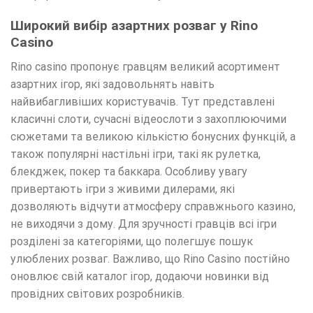
Широкий вибір азартних розваг у Rino
Casino
Rino casino пропонує гравцям великий асортимент
азартних ігор, які задовольнять навіть
найвибагливіших користувачів. Тут представлені
класичні слоти, сучасні відеослоти з захоплюючими
сюжетами та великою кількістю бонусних функцій, а
також популярні настільні ігри, такі як рулетка,
блекджек, покер та баккара. Особливу увагу
привертають ігри з живими дилерами, які
дозволяють відчути атмосферу справжнього казино,
не виходячи з дому. Для зручності гравців всі ігри
розділені за категоріями, що полегшує пошук
улюблених розваг. Важливо, що Rino Casino постійно
оновлює свій каталог ігор, додаючи новинки від
провідних світових розробників.