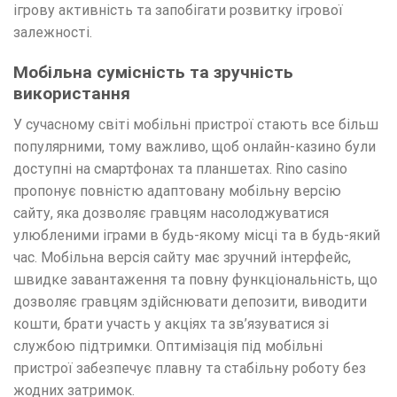
ігрову активність та запобігати розвитку ігрової
залежності.
Мобільна сумісність та зручність
використання
У сучасному світі мобільні пристрої стають все більш
популярними, тому важливо, щоб онлайн-казино були
доступні на смартфонах та планшетах. Rino casino
пропонує повністю адаптовану мобільну версію
сайту, яка дозволяє гравцям насолоджуватися
улюбленими іграми в будь-якому місці та в будь-який
час. Мобільна версія сайту має зручний інтерфейс,
швидке завантаження та повну функціональність, що
дозволяє гравцям здійснювати депозити, виводити
кошти, брати участь у акціях та зв’язуватися зі
службою підтримки. Оптимізація під мобільні
пристрої забезпечує плавну та стабільну роботу без
жодних затримок.