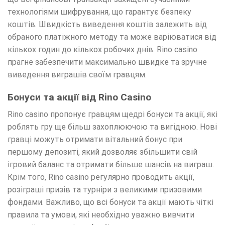
технологіями шифрування, що гарантує безпеку
коштів. Швидкість виведення коштів залежить від
обраного платіжного методу та може варіюватися від
кількох годин до кількох робочих днів. Rino casino
прагне забезпечити максимально швидке та зручне
виведення виграшів своїм гравцям.
Бонуси та акції від Rino Casino
Rino casino пропонує гравцям щедрі бонуси та акції, які
роблять гру ще більш захоплюючою та вигідною. Нові
гравці можуть отримати вітальний бонус при
першому депозиті, який дозволяє збільшити свій
ігровий баланс та отримати більше шансів на виграш.
Крім того, Rino casino регулярно проводить акції,
розіграші призів та турніри з великими призовими
фондами. Важливо, що всі бонуси та акції мають чіткі
правила та умови, які необхідно уважно вивчити