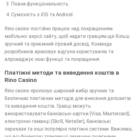
Повна функціональність.
Сумісність з iOS та Android.
Rino casino постійно працює над покращенням
мобільної версії сайту, щоб надати гравцям ще більш
зручний та приємний ігровий досвід. Команда
розробників враховує відгуки користувачів та
впроваджує нові функції та покращення.
Платіжні методи та виведення коштів в
Rino Casino
Rino casino пропонує широкий вибір зручних та
безпечних платіжних методів для внесення депозитів
та виведення коштів. Гравці можуть
використовувати банківські картки (Visa, Mastercard),
електронні гаманці (Skrill, Neteller), банківські
перекази та інші популярні платіжні системи. Важливо,
що всі фінансові транзакції захищені сучасними