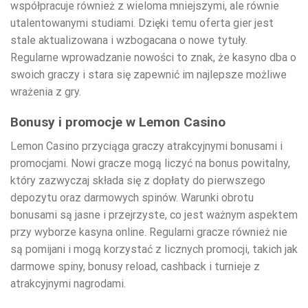
współpracuje również z wieloma mniejszymi, ale równie
utalentowanymi studiami. Dzięki temu oferta gier jest
stale aktualizowana i wzbogacana o nowe tytuły.
Regularne wprowadzanie nowości to znak, że kasyno dba o
swoich graczy i stara się zapewnić im najlepsze możliwe
wrażenia z gry.
Bonusy i promocje w Lemon Casino
Lemon Casino przyciąga graczy atrakcyjnymi bonusami i
promocjami. Nowi gracze mogą liczyć na bonus powitalny,
który zazwyczaj składa się z dopłaty do pierwszego
depozytu oraz darmowych spinów. Warunki obrotu
bonusami są jasne i przejrzyste, co jest ważnym aspektem
przy wyborze kasyna online. Regularni gracze również nie
są pomijani i mogą korzystać z licznych promocji, takich jak
darmowe spiny, bonusy reload, cashback i turnieje z
atrakcyjnymi nagrodami.