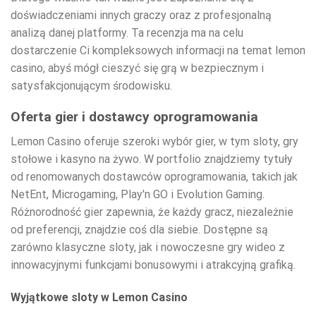
doświadczeniami innych graczy oraz z profesjonalną
analizą danej platformy. Ta recenzja ma na celu
dostarczenie Ci kompleksowych informacji na temat lemon
casino, abyś mógł cieszyć się grą w bezpiecznym i
satysfakcjonującym środowisku.
Oferta gier i dostawcy oprogramowania
Lemon Casino oferuje szeroki wybór gier, w tym sloty, gry
stołowe i kasyno na żywo. W portfolio znajdziemy tytuły
od renomowanych dostawców oprogramowania, takich jak
NetEnt, Microgaming, Play'n GO i Evolution Gaming.
Różnorodność gier zapewnia, że każdy gracz, niezależnie
od preferencji, znajdzie coś dla siebie. Dostępne są
zarówno klasyczne sloty, jak i nowoczesne gry wideo z
innowacyjnymi funkcjami bonusowymi i atrakcyjną grafiką.
Wyjątkowe sloty w Lemon Casino