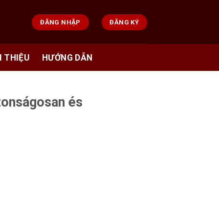
ĐĂNG NHẬP
ĐĂNG KÝ
I THIỆU
HƯỚNG DẪN
ztonságosan és