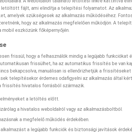
oldalára. A weboldalon található letöltési linkre kattintva elind
etöltött fájlt, ami elindítja a telepítési folyamatot. Az alkalm
et, amelyek szükségesek az alkalmazás működéséhez. Fontos
eretnénk, hogy az alkalmazás megfelelően működjön. A telepí
 a mobil eszközünk főképernyőjén.
ése
en frissül, hogy a felhasználók mindig a legújabb funkciókat é
utomatikusan frissülhet, ha az automatikus frissítés be van k
incs bekapcsolva, manuálisan is ellenőrizhetjük a frissítéseke
tések telepítésekor érdemes odafigyelni az alkalmazás által kér
 frissítés hivatalos forrásból származik.
elményeket a letöltés előtt.
izárólag a hivatalos weboldalról vagy az alkalmazásboltból.
lmazásnak a megfelelő működés érdekében.
alkalmazást a legújabb funkciók és biztonsági javítások érdek