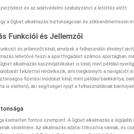
szerződést és az adatvédelmi szabályzatot a letöltés előtt.
 hogy a Ggbet alkalmazás biztonságosan és zökkenőmentesen m
s Funkciói és Jellemzői
nkciót és jellemzőt kínál, amelyek a felhasználói élményt javí
lmazás lehetővé teszi a sportfogadást számos sportágban, mint
Ggbet alkalmazás kaszinójátékokat is kínál, mint például nyerőgé
álóbarát felülettel rendelkezik, ami megkönnyíti a navigációt é
ztonságos fizetési módokat kínál, mint például bankkártya, ban
a is elérhető, aki segítséget nyújt a felhasználóknak bármily
ztonsága
a kiemelten fontos szempont. A Ggbet alkalmazás a legújabb 
ainak védelmére. Az alkalmazás adatai titkosítva vannak, és cs