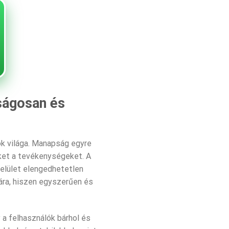
ságosan és
k világa. Manapság egyre
ket a tevékenységeket. A
felület elengedhetetlen
ára, hiszen egyszerűen és
 a felhasználók bárhol és