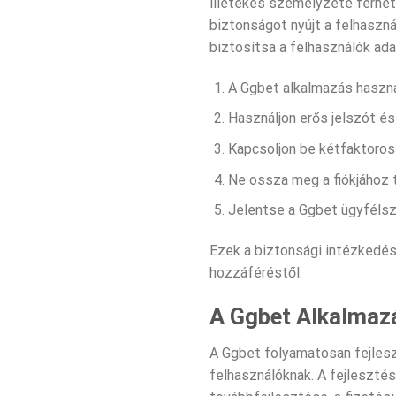
illetékes személyzete férhet
biztonságot nyújt a felhaszná
biztosítsa a felhasználók ad
A Ggbet alkalmazás haszná
Használjon erős jelszót és
Kapcsoljon be kétfaktoros 
Ne ossza meg a fiókjához 
Jelentse a Ggbet ügyfélszo
Ezek a biztonsági intézkedés
hozzáféréstől.
A Ggbet Alkalmazá
A Ggbet folyamatosan fejlesz
felhasználóknak. A fejlesztés