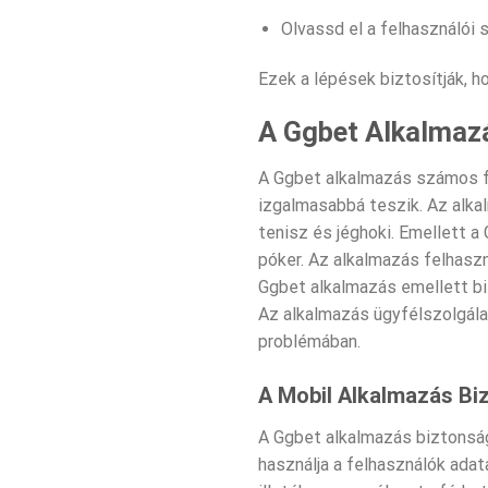
Olvassd el a felhasználói 
Ezek a lépések biztosítják,
A Ggbet Alkalmazá
A Ggbet alkalmazás számos fu
izgalmasabbá teszik. Az alka
tenisz és jéghoki. Emellett a 
póker. Az alkalmazás felhaszn
Ggbet alkalmazás emellett bi
Az alkalmazás ügyfélszolgálat
problémában.
A Mobil Alkalmazás Bi
A Ggbet alkalmazás biztonság
használja a felhasználók adat