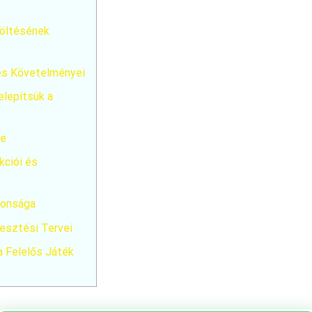
öltésének
és Követelményei
elepítsük a
se
kciói és
tonsága
esztési Tervei
a Felelős Játék