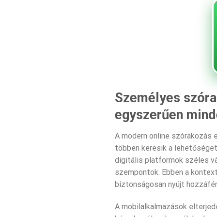
Személyes szórak
egyszerűen mind
A modern online szórakozás e
többen keresik a lehetősége
digitális platformok széles v
szempontok. Ebben a kontex
biztonságosan nyújt hozzáfé
A mobilalkalmazások elterjedé