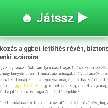
🔥 Játssz ▶️
ozás a ggbet letöltés révén, bizton
enki számára
gyik legnépszerűbb formája a sportfogadás és a kaszinójátéko
t, hogy kényelmesen, otthonuk biztonságából élvezhessék eze
álasztékát kínálják, de a megbízhatóság és a felhasználóbarát 
tusban a
ggbet letöltés
egyre több ember figyelmét vonja mag
rést a játékokhoz és fogadási lehetőségekhez.
se forradalmasította a szórakoztatóipart, lehetővé téve, hogy