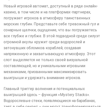
Новый игровой автомат, доступный в ряде онлайн-
казино, в том числе и на платформах-партнерах,
погружает игроков в атмосферу таинственных
морских глубин. Представьте себе тревожный гул и
сонарные щелчки, ощущение, что вы погружаетесь
все глубже и глубже. В этой подводной среде силуэт
огромной акулы кружит среди водорослей и
затонувших обломков кораблей, создавая
напряженную и захватывающую атмосферу. Этот
слот выделяется не только своей визуальной
составляющей, но и уникальными игровыми
механиками, призванными максимизировать
выигрыши и удержать внимание игроков.
Главный триггер волнения и потенциальных
выигрышей здесь – функция «Mystery Stacks».
Водорослевые стеки, появляющиеся на барабанах,
таят в себе секрет – они могут трансформироваться