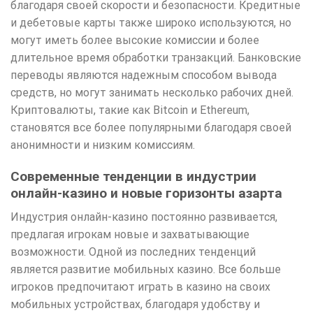
благодаря своей скорости и безопасности. Кредитные
и дебетовые карты также широко используются, но
могут иметь более высокие комиссии и более
длительное время обработки транзакций. Банковские
переводы являются надежным способом вывода
средств, но могут занимать несколько рабочих дней.
Криптовалюты, такие как Bitcoin и Ethereum,
становятся все более популярными благодаря своей
анонимности и низким комиссиям.
Современные тенденции в индустрии
онлайн-казино и новые горизонты азарта
Индустрия онлайн-казино постоянно развивается,
предлагая игрокам новые и захватывающие
возможности. Одной из последних тенденций
является развитие мобильных казино. Все больше
игроков предпочитают играть в казино на своих
мобильных устройствах, благодаря удобству и