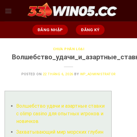
Skip
to
content
ĐĂNG NHẬP
ĐĂNG KÝ
CHƯA PHÂN LOẠI
Волшебство_удачи_и_азартные_ставк
POSTED ON
22 THÁNG 6, 2026
BY
WP_ADMINISTRATOR
Волшебство удачи и азартные ставки
с olimp casino для опытных игроков и
новичков
Захватывающий мир морских глубин