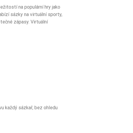
ežitostí na populární hry jako
ízí sázky na virtuální sporty,
utečné zápasy. Virtuální
vu každý sázkař, bez ohledu