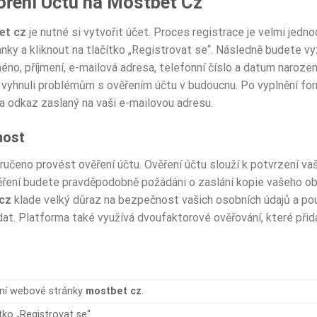
oření Účtu na Mostbet Cz
et cz
je nutné si vytvořit účet. Proces registrace je velmi jednod
ánky a kliknout na tlačítko „Registrovat se“. Následně budete vy
méno, příjmení, e-mailová adresa, telefonní číslo a datum narozen
 vyhnuli problémům s ověřením účtu v budoucnu. Po vyplnění for
a odkaz zaslaný na vaši e-mailovou adresu.
nost
učeno provést ověření účtu. Ověření účtu slouží k potvrzení vaš
ěření budete pravděpodobně požádáni o zaslání kopie vašeho 
cz
klade velký důraz na bezpečnost vašich osobních údajů a pou
dat. Platforma také využívá dvoufaktorové ověřování, které při
ální webové stránky
mostbet cz
.
tko „Registrovat se“.