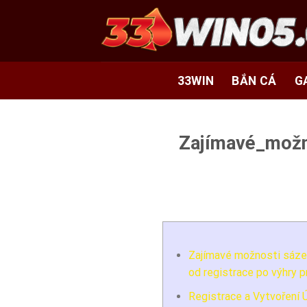
Skip
to
content
33WIN
BẮN CÁ
G
Zajímavé_možn
Zajímavé možnosti sáze
od registrace po výhry p
Registrace a Vytvoření