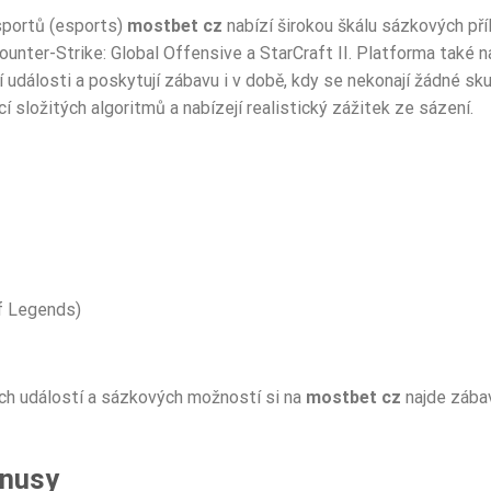
sportů (esports)
mostbet cz
nabízí širokou škálu sázkových příl
nter-Strike: Global Offensive a StarCraft II. Platforma také nab
í události a poskytují zábavu i v době, kdy se nekonají žádné sk
 složitých algoritmů a nabízejí realistický zážitek ze sázení.
f Legends)
ích událostí a sázkových možností si na
mostbet cz
najde zába
onusy