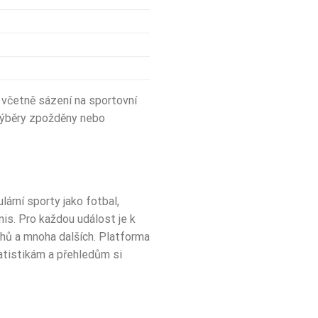
 včetně sázení na sportovní
 výběry zpožděny nebo
ární sporty jako fotbal,
enis. Pro každou událost je k
ohů a mnoha dalších. Platforma
tatistikám a přehledům si