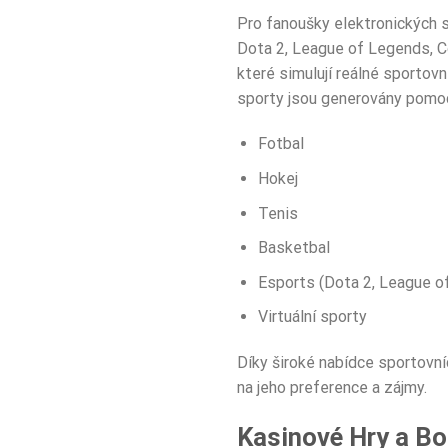
Pro fanoušky elektronických 
Dota 2, League of Legends, Cou
které simulují reálné sportovn
sporty jsou generovány pomocí
Fotbal
Hokej
Tenis
Basketbal
Esports (Dota 2, League o
Virtuální sporty
Díky široké nabídce sportovn
na jeho preference a zájmy.
Kasinové Hry a B