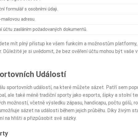
ční formulář s osobními údaji.
-mailovou adresu.
ní účtu zasláním požadovaných dokumentů.
dete mít plný přístup ke všem funkcím a možnostům platformy,
er. Důležité je si uvědomit, že bez ověření účtu mohou být vaše
ortovních Událostí
álu sportovních událostí, na které můžete sázet. Patří sem popul
bal, ale také méně tradiční sporty jako esports, šipky a stolní t
ých možností, včetně výsledku zápasu, handicapu, počtu gólů, r
é umožňuje sázet na události během jejich průběhu. Díky živým s
 na hřišti a přizpůsobit své sázky.
rty