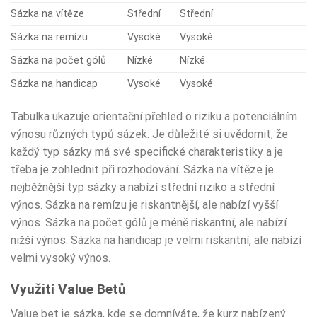
Sázka na vítěze
Střední
Střední
Sázka na remízu
Vysoké
Vysoké
Sázka na počet gólů
Nízké
Nízké
Sázka na handicap
Vysoké
Vysoké
Tabulka ukazuje orientační přehled o riziku a potenciálním
výnosu různých typů sázek. Je důležité si uvědomit, že
každý typ sázky má své specifické charakteristiky a je
třeba je zohlednit při rozhodování. Sázka na vítěze je
nejběžnější typ sázky a nabízí střední riziko a střední
výnos. Sázka na remízu je riskantnější, ale nabízí vyšší
výnos. Sázka na počet gólů je méně riskantní, ale nabízí
nižší výnos. Sázka na handicap je velmi riskantní, ale nabízí
velmi vysoký výnos.
Využití Value Betů
Value bet je sázka, kde se domníváte, že kurz nabízený