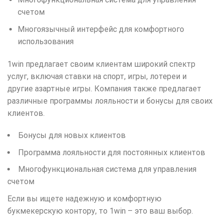
счетом
Многоязычный интерфейс для комфортного
использования
1win предлагает своим клиентам широкий спектр
услуг, включая ставки на спорт, игры, лотереи и
другие азартные игры. Компания также предлагает
различные программы лояльности и бонусы для своих
клиентов.
Бонусы для новых клиентов
Программа лояльности для постоянных клиентов
Многофункциональная система для управления
счетом
Если вы ищете надежную и комфортную
букмекерскую контору, то 1win – это ваш выбор.