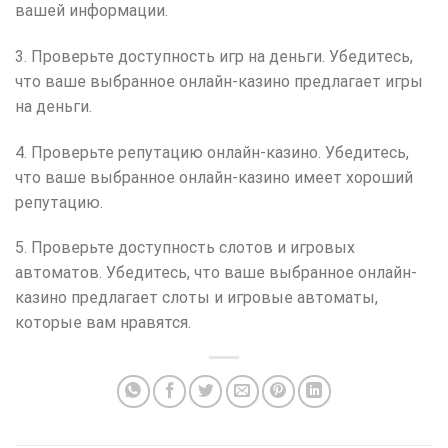
вашей информации.
3. Проверьте доступность игр на деньги. Убедитесь,
что ваше выбранное онлайн-казино предлагает игры
на деньги.
4. Проверьте репутацию онлайн-казино. Убедитесь,
что ваше выбранное онлайн-казино имеет хороший
репутацию.
5. Проверьте доступность слотов и игровых
автоматов. Убедитесь, что ваше выбранное онлайн-
казино предлагает слоты и игровые автоматы,
которые вам нравятся.