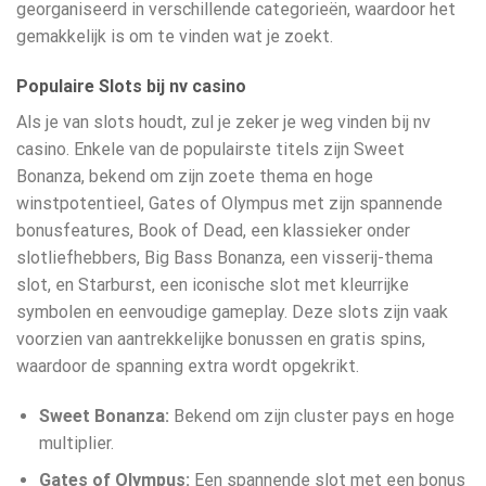
georganiseerd in verschillende categorieën, waardoor het
gemakkelijk is om te vinden wat je zoekt.
Populaire Slots bij nv casino
Als je van slots houdt, zul je zeker je weg vinden bij nv
casino. Enkele van de populairste titels zijn Sweet
Bonanza, bekend om zijn zoete thema en hoge
winstpotentieel, Gates of Olympus met zijn spannende
bonusfeatures, Book of Dead, een klassieker onder
slotliefhebbers, Big Bass Bonanza, een visserij-thema
slot, en Starburst, een iconische slot met kleurrijke
symbolen en eenvoudige gameplay. Deze slots zijn vaak
voorzien van aantrekkelijke bonussen en gratis spins,
waardoor de spanning extra wordt opgekrikt.
Sweet Bonanza:
Bekend om zijn cluster pays en hoge
multiplier.
Gates of Olympus:
Een spannende slot met een bonus