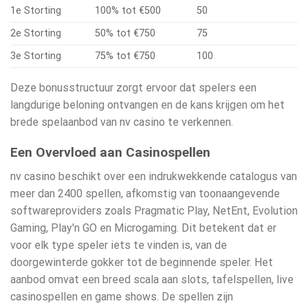
1e Storting
100% tot €500
50
2e Storting
50% tot €750
75
3e Storting
75% tot €750
100
Deze bonusstructuur zorgt ervoor dat spelers een
langdurige beloning ontvangen en de kans krijgen om het
brede spelaanbod van nv casino te verkennen.
Een Overvloed aan Casinospellen
nv casino beschikt over een indrukwekkende catalogus van
meer dan 2400 spellen, afkomstig van toonaangevende
softwareproviders zoals Pragmatic Play, NetEnt, Evolution
Gaming, Play'n GO en Microgaming. Dit betekent dat er
voor elk type speler iets te vinden is, van de
doorgewinterde gokker tot de beginnende speler. Het
aanbod omvat een breed scala aan slots, tafelspellen, live
casinospellen en game shows. De spellen zijn