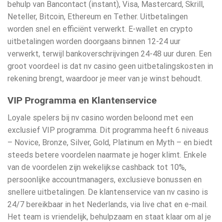
behulp van Bancontact (instant), Visa, Mastercard, Skrill,
Neteller, Bitcoin, Ethereum en Tether. Uitbetalingen
worden snel en efficiënt verwerkt. E-wallet en crypto
uitbetalingen worden doorgaans binnen 12-24 uur
verwerkt, terwijl bankoverschrijvingen 24-48 uur duren. Een
groot voordeel is dat nv casino geen uitbetalingskosten in
rekening brengt, waardoor je meer van je winst behoudt.
VIP Programma en Klantenservice
Loyale spelers bij nv casino worden beloond met een
exclusief VIP programma. Dit programma heeft 6 niveaus
– Novice, Bronze, Silver, Gold, Platinum en Myth – en biedt
steeds betere voordelen naarmate je hoger klimt. Enkele
van de voordelen zijn wekelijkse cashback tot 10%,
persoonlijke accountmanagers, exclusieve bonussen en
snellere uitbetalingen. De klantenservice van nv casino is
24/7 bereikbaar in het Nederlands, via live chat en e-mail.
Het team is vriendelijk, behulpzaam en staat klaar om al je