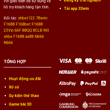
Đăng ký trải nghiệm
với giao diện dễ sử dụng và
hỗ trợ khách hàng tận tình.
Tải app 33win
Đối tác:
shbet122
78wim
F1688
F168bet
F1688
23Vin
66F
88QQ
8CLB
9KI
shbe
F1688
ax88
N666
N666
TỔNG HỢP
Hoạt động ưu đãi
Xổ số
Sự kiện thể thao
Game bài 3D