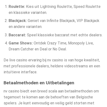
Roulette:
Kies uit Lightning Roulette, Speed Roulette
en klassieke varianten.
Blackjack:
Geniet van Infinite Blackjack, VIP Blackjack
en andere varianten.
Baccarat:
Speel klassieke baccarat met echte dealers.
Game Shows:
Ontdek Crazy Time, Monopoly Live,
Dream Catcher en Deal or No Deal.
De live casino ervaring bij nv casino is van hoge kwaliteit,
met professionele dealers, heldere videostreams en een
intuïtieve interface.
Betaalmethoden en Uitbetalingen
nv casino biedt een breed scala aan betaalmethoden om
tegemoet te komen aan de behoeften van Belgische
spelers. Je kunt eenvoudig en veilig geld storten met