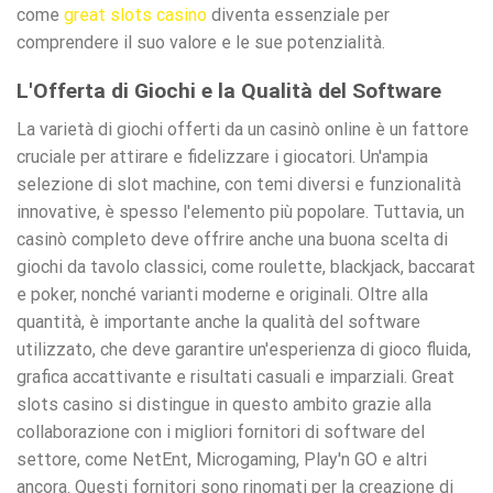
come
great slots casino
diventa essenziale per
comprendere il suo valore e le sue potenzialità.
L'Offerta di Giochi e la Qualità del Software
La varietà di giochi offerti da un casinò online è un fattore
cruciale per attirare e fidelizzare i giocatori. Un'ampia
selezione di slot machine, con temi diversi e funzionalità
innovative, è spesso l'elemento più popolare. Tuttavia, un
casinò completo deve offrire anche una buona scelta di
giochi da tavolo classici, come roulette, blackjack, baccarat
e poker, nonché varianti moderne e originali. Oltre alla
quantità, è importante anche la qualità del software
utilizzato, che deve garantire un'esperienza di gioco fluida,
grafica accattivante e risultati casuali e imparziali. Great
slots casino si distingue in questo ambito grazie alla
collaborazione con i migliori fornitori di software del
settore, come NetEnt, Microgaming, Play'n GO e altri
ancora. Questi fornitori sono rinomati per la creazione di