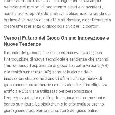
frodi. Great slots casino si distingue per la sua ampia
selezione di metodi di pagamento sicuri e convenienti,
nonché per la rapidità dei prelievi. L'elaborazione rapida dei
prelievi è un segno di serietà e affidabilità, e contribuisce a
creare un'esperienza di gioco positiva per i giocatori.
Verso il Futuro del Gioco Online: Innovazione e
Nuove Tendenze
Il mondo del gioco online è in continua evoluzione, con
l'introduzione di nuove tecnologie e tendenze che stanno
trasformando l'esperienza di gioco. La realtà virtuale (VR)
e la realtà aumentata (AR) sono solo alcune delle
innovazioni che promettono di offrire un'esperienza di
gioco ancora più immersiva e coinvolgente. L'intelligenza
artificiale (AI) viene utilizzata per personalizzare
l'esperienza di gioco, offrendo ai giocatori promozioni e
bonus su misura. La blockchain e le criptovalute stanno
guadagnando popolarità nel settore del gioco online,