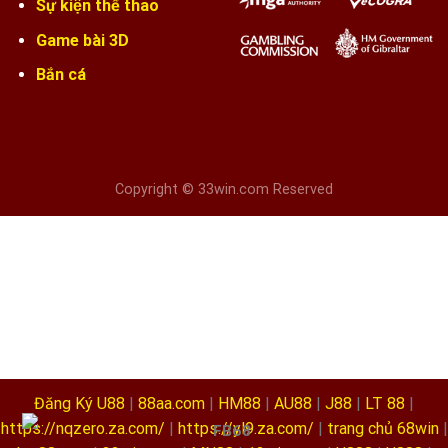
Sự kiện thể thao
Game bài 3D
Bắn cá
Copyright © 33win.com Reserved
Đăng Ký U88
|
88aa.com
|
HM88
|
AU88
|
J88
|
LT 88
|
https://nqzero.za.com/
|
https://yl9.za.com/
|
trang chủ 68win
|