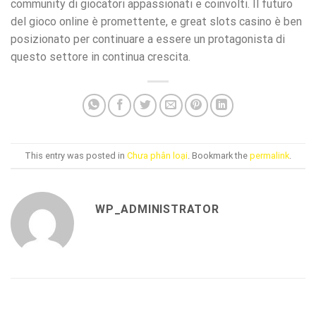
community di giocatori appassionati e coinvolti. Il futuro
del gioco online è promettente, e great slots casino è ben
posizionato per continuare a essere un protagonista di
questo settore in continua crescita.
This entry was posted in
Chưa phân loại
. Bookmark the
permalink
.
WP_ADMINISTRATOR