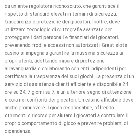
da un ente regolatore riconosciuto, che garantisce il
rispetto di standard elevati in termini di sicurezza,
trasparenza e protezione dei giocatori. Inoltre, deve
utilizzare tecnologie di crittografia avanzate per
proteggere i dati personali e finanziari dei giocatori,
prevenendo frodi e accessi non autorizzati. Great slots
casino si impegna a garantire la massima sicurezza ai
propri utenti, adottando misure di protezione
all'avanguardia e collaborando con enti indipendenti per
certificare la trasparenza dei suoi giochi. La presenza di un
servizio di assistenza clienti efficiente e disponibile 24
ore su 24, 7 giorni su 7, è un ulteriore segno di attenzione
e cura nei confronti dei giocatori. Un casinò affidabile deve
anche promuovere il gioco responsabile, offrendo
strumenti e risorse per aiutare i giocatori a controllare il
proprio comportamento di gioco e prevenire problemi di
dipendenza.