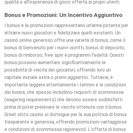
qualità e all'esperienza di gioco offerta ai propri utenti.
Bonus e Promozioni: Un Incentivo Aggiuntivo
I bonus e le promozioni rappresentano un'arma potente per
attrarre nuovi giocatori e fidelizzare quelli esistenti. Un
casinò online generoso offre una varietà di bonus, come il
bonus di benvenuto per i nuovi iscritti, bonus di deposito,
bonus di rimborso, free spin e programmi fedeltà. Questi
bonus possono aumentare significativamente le
possibilità di vincita dei giocatori, offrendo loro un
capitale iniziale extra o premi aggiuntivi. Tuttavia, è
importante leggere attentamente i termini e le condizioni
dei bonus, che spesso includono requisiti di scommessa
(wagering requirements) che devono essere soddisfatti
prima di poter prelevare le vincite ottenute con il bonus.
Great slots casino si distingue per la sua politica di bonus
trasparente e generosa, offrendo promozioni vantaggiose
e condizioni di scommessa ragionevoli. L'offerta di bonus