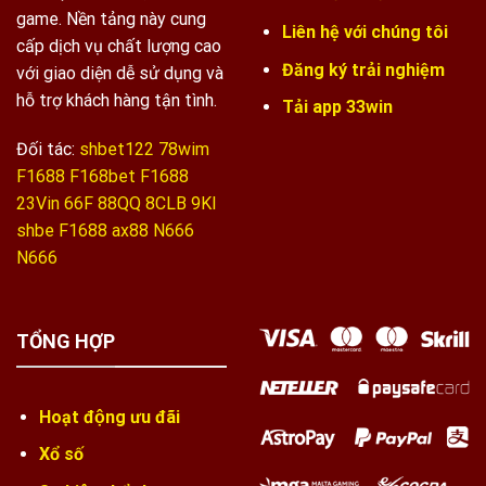
game. Nền tảng này cung
Liên hệ với chúng tôi
cấp dịch vụ chất lượng cao
Đăng ký trải nghiệm
với giao diện dễ sử dụng và
hỗ trợ khách hàng tận tình.
Tải app 33win
Đối tác:
shbet122
78wim
F1688
F168bet
F1688
23Vin
66F
88QQ
8CLB
9KI
shbe
F1688
ax88
N666
N666
TỔNG HỢP
Hoạt động ưu đãi
Xổ số