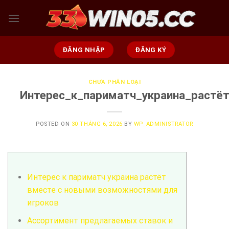
Skip
to
content
ĐĂNG NHẬP
ĐĂNG KÝ
CHƯA PHÂN LOẠI
Интерес_к_париматч_украина_растё
POSTED ON
30 THÁNG 6, 2026
BY
WP_ADMINISTRATOR
Интерес к париматч украина растёт
вместе с новыми возможностями для
игроков
Ассортимент предлагаемых ставок и