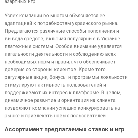
азартных игр.
Успех компании во многом объясняется ее
адаптацией к потребностям украинского рынка.
Предлагаются различные способы пополнения и
вывода средств, включая популярные в Украине
платежные системы. Особое внимание уделяется
легальности деятельности и соблюдению всех
необходимых норм и правил, что обеспечивает
доверие со стороны клиентов. Кроме того,
регулярные акции, бонусы и программы лояльности
стимулируют активность пользователей и
поддерживают их интерес к платформе. В целом,
динамичное развитие и ориентация на клиента
позволяют компании успешно конкурировать на
рынке и привлекать новых пользователей.
Ассортимент предлагаемых ставок и игр