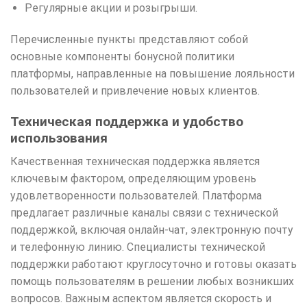
Регулярные акции и розыгрыши.
Перечисленные пункты представляют собой
основные компоненты бонусной политики
платформы, направленные на повышение лояльности
пользователей и привлечение новых клиентов.
Техническая поддержка и удобство
использования
Качественная техническая поддержка является
ключевым фактором, определяющим уровень
удовлетворенности пользователей. Платформа
предлагает различные каналы связи с технической
поддержкой, включая онлайн-чат, электронную почту
и телефонную линию. Специалисты технической
поддержки работают круглосуточно и готовы оказать
помощь пользователям в решении любых возникших
вопросов. Важным аспектом является скорость и