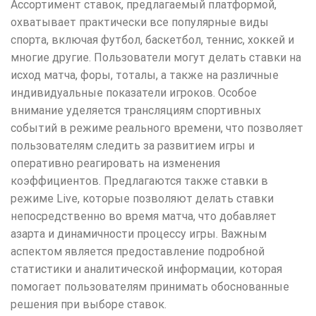
Ассортимент ставок, предлагаемый платформой,
охватывает практически все популярные виды
спорта, включая футбол, баскетбол, теннис, хоккей и
многие другие. Пользователи могут делать ставки на
исход матча, форы, тоталы, а также на различные
индивидуальные показатели игроков. Особое
внимание уделяется трансляциям спортивных
событий в режиме реального времени, что позволяет
пользователям следить за развитием игры и
оперативно реагировать на изменения
коэффициентов. Предлагаются также ставки в
режиме Live, которые позволяют делать ставки
непосредственно во время матча, что добавляет
азарта и динамичности процессу игры. Важным
аспектом является предоставление подробной
статистики и аналитической информации, которая
помогает пользователям принимать обоснованные
решения при выборе ставок.