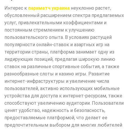
Интерес к
париматч украина
неуклонно растет,
обусловленный расширением спектра предлагаемых
услуг, привлекательными коэффициентами и
постоянным стремлением к улучшению
пользовательского опыта. В условиях растущей
популярности онлайн-ставок и азартных игр на
территории страны, платформа занимает одну из
лидирующих позиций, предлагая широкую линию
ставок на различные спортивные события, а также
разнообразные слоты и казино игры. Развитие
интернет-инфраструктуры и увеличение числа
пользователей, активно использующих мобильные
устройства для доступа к интернет-ресурсам, также
способствуют увеличению аудитории. Пользователи
ценят удобство, надежность и безопасность,
предоставляемые платформой, что делает ее
предпочтительным выбором для многих любителей