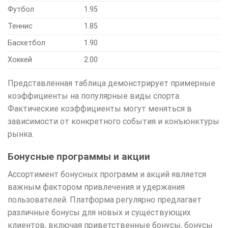
Футбол
1.95
Теннис
1.85
Баскетбол
1.90
Хоккей
2.00
Представленная таблица демонстрирует примерные
коэффициенты на популярные виды спорта.
Фактические коэффициенты могут меняться в
зависимости от конкретного события и конъюнктуры
рынка.
Бонусные программы и акции
Ассортимент бонусных программ и акций является
важным фактором привлечения и удержания
пользователей. Платформа регулярно предлагает
различные бонусы для новых и существующих
клиентов, включая приветственные бонусы, бонусы