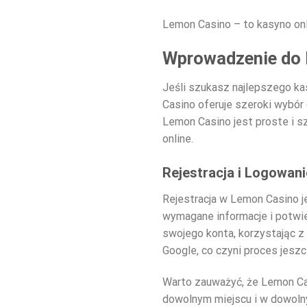
Lemon Casino – to kasyno onlin
Wprowadzenie do
Jeśli szukasz najlepszego ka
Casino oferuje szeroki wybór 
Lemon Casino jest proste i sz
online.
Rejestracja i Logowani
Rejestracja w Lemon Casino j
wymagane informacje i potwi
swojego konta, korzystając z
Google, co czyni proces jesz
Warto zauważyć, że Lemon Cas
dowolnym miejscu i w dowolny