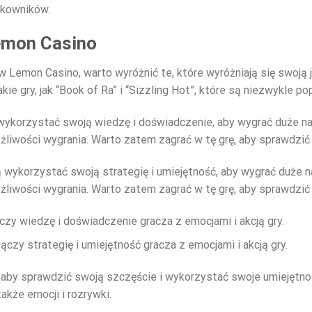
tkowników.
Lemon Casino
 Lemon Casino, warto wyróżnić te, które wyróżniają się swoją 
ie gry, jak “Book of Ra” i “Sizzling Hot”, które są niezwykle po
ykorzystać swoją wiedzę i doświadczenie, aby wygrać duże nagr
możliwości wygrania. Warto zatem zagrać w tę grę, aby sprawdzi
wykorzystać swoją strategię i umiejętność, aby wygrać duże nag
możliwości wygrania. Warto zatem zagrać w tę grę, aby sprawdzi
ączy wiedzę i doświadczenie gracza z emocjami i akcją gry.
 łączy strategię i umiejętność gracza z emocjami i akcją gry.
 aby sprawdzić swoją szczęście i wykorzystać swoje umiejętno
akże emocji i rozrywki.