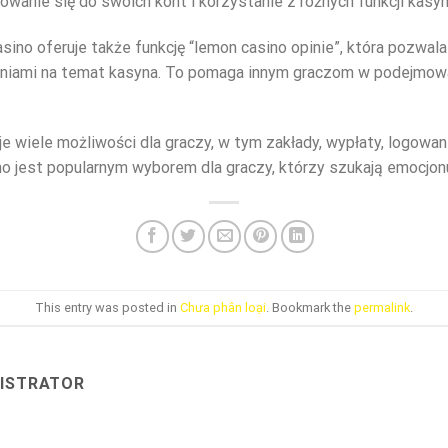
wanie się do swoich kont i korzystanie z różnych funkcji kasyn
ino oferuje także funkcję “lemon casino opinie”, która pozwala
iniami na temat kasyna. To pomaga innym graczom w podejmowa
 wiele możliwości dla graczy, w tym zakłady, wypłaty, logowani
yno jest popularnym wyborem dla graczy, którzy szukają emocjo
This entry was posted in
Chưa phân loại
. Bookmark the
permalink
.
ISTRATOR