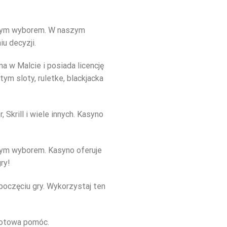
alnym wyborem. W naszym
u decyzji.
a w Malcie i posiada licencję
ym sloty, ruletke, blackjacka
Skrill i wiele innych. Kasyno
lnym wyborem. Kasyno oferuje
ry!
oczęciu gry. Wykorzystaj ten
 gotowa pomóc.