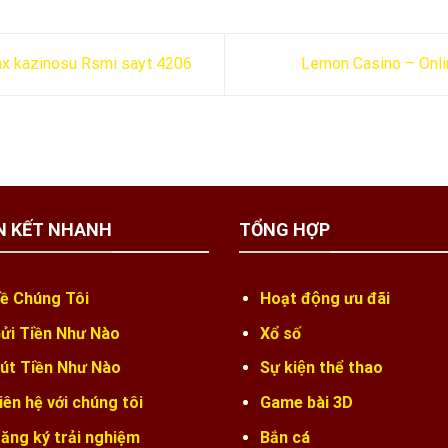
ax kazinosu Rsmi sayt.4206
Lemon Casino – Onl
N KẾT NHANH
TỔNG HỢP
ề Chúng Tôi
Hoạt động ưu đãi
ửi Tiền Như Nào
Xổ số
út Tiền Như Nào
Sự kiện thể thao
iên hệ với chúng tôi
Game bài 3D
ăng ký trải nghiệm
Bắn cá