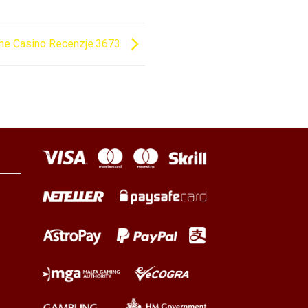
ine Casino Recenzje.3673