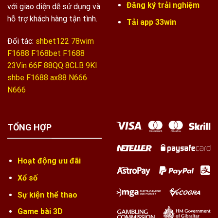
Đăng ký trải nghiệm
với giao diện dễ sử dụng và
hỗ trợ khách hàng tận tình.
Tải app 33win
Đối tác:
shbet122
78wim
F1688
F168bet
F1688
23Vin
66F
88QQ
8CLB
9KI
shbe
F1688
ax88
N666
N666
TỔNG HỢP
Hoạt động ưu đãi
Xổ số
Sự kiện thể thao
Game bài 3D