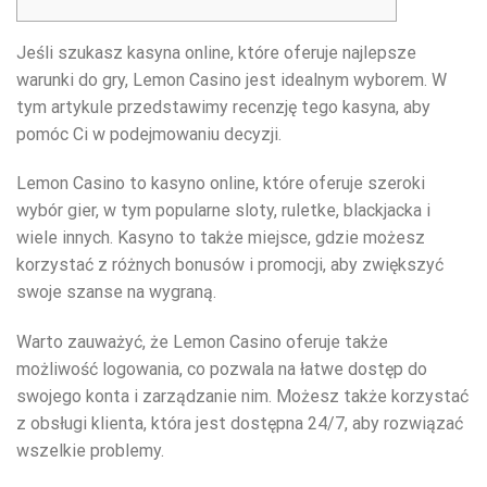
Jeśli szukasz kasyna online, które oferuje najlepsze
warunki do gry, Lemon Casino jest idealnym wyborem. W
tym artykule przedstawimy recenzję tego kasyna, aby
pomóc Ci w podejmowaniu decyzji.
Lemon Casino to kasyno online, które oferuje szeroki
wybór gier, w tym popularne sloty, ruletke, blackjacka i
wiele innych. Kasyno to także miejsce, gdzie możesz
korzystać z różnych bonusów i promocji, aby zwiększyć
swoje szanse na wygraną.
Warto zauważyć, że Lemon Casino oferuje także
możliwość logowania, co pozwala na łatwe dostęp do
swojego konta i zarządzanie nim. Możesz także korzystać
z obsługi klienta, która jest dostępna 24/7, aby rozwiązać
wszelkie problemy.