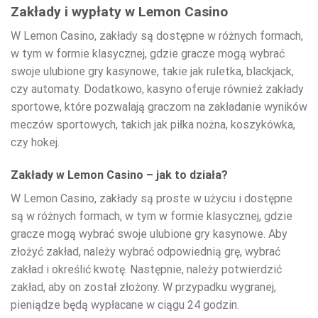
Zakłady i wypłaty w Lemon Casino
W Lemon Casino, zakłady są dostępne w różnych formach,
w tym w formie klasycznej, gdzie gracze mogą wybrać
swoje ulubione gry kasynowe, takie jak ruletka, blackjack,
czy automaty. Dodatkowo, kasyno oferuje również zakłady
sportowe, które pozwalają graczom na zakładanie wyników
meczów sportowych, takich jak piłka nożna, koszykówka,
czy hokej.
Zakłady w Lemon Casino – jak to działa?
W Lemon Casino, zakłady są proste w użyciu i dostępne
są w różnych formach, w tym w formie klasycznej, gdzie
gracze mogą wybrać swoje ulubione gry kasynowe. Aby
złożyć zakład, należy wybrać odpowiednią grę, wybrać
zakład i określić kwotę. Następnie, należy potwierdzić
zakład, aby on został złożony. W przypadku wygranej,
pieniądze będą wypłacane w ciągu 24 godzin.