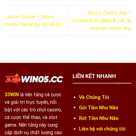
Rizzio Casino App –
Lemon Casino – Online
installatie en gebruik van de
Casino Recenzje.10349 (2)
mobiele casino-app
LIÊN KẾT NHANH
33WIN
là nền tảng cá cược
Về Chúng Tôi
và giải trí trực tuyến, nổi
Gửi Tiền Như Nào
bật với các trò chơi casino,
cá cược thể thao, và slot
Rút Tiền Như Nào
game. Nền tảng này cung
Liên hệ với chúng tôi
cấp dịch vụ chất lượng cao