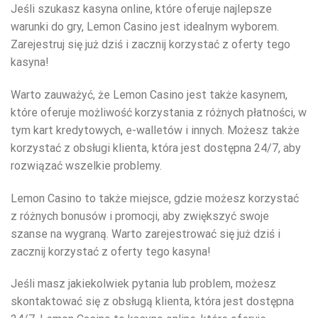
Jeśli szukasz kasyna online, które oferuje najlepsze
warunki do gry, Lemon Casino jest idealnym wyborem.
Zarejestruj się już dziś i zacznij korzystać z oferty tego
kasyna!
Warto zauważyć, że Lemon Casino jest także kasynem,
które oferuje możliwość korzystania z różnych płatności, w
tym kart kredytowych, e-walletów i innych. Możesz także
korzystać z obsługi klienta, która jest dostępna 24/7, aby
rozwiązać wszelkie problemy.
Lemon Casino to także miejsce, gdzie możesz korzystać
z różnych bonusów i promocji, aby zwiększyć swoje
szanse na wygraną. Warto zarejestrować się już dziś i
zacznij korzystać z oferty tego kasyna!
Jeśli masz jakiekolwiek pytania lub problem, możesz
skontaktować się z obsługą klienta, która jest dostępna