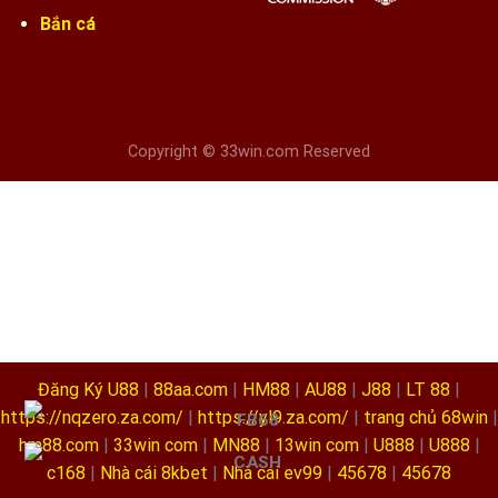
Bắn cá
Copyright © 33win.com Reserved
Đăng Ký U88
|
88aa.com
|
HM88
|
AU88
|
J88
|
LT 88
|
https://nqzero.za.com/
|
https://yl9.za.com/
|
trang chủ 68win
|
hm88.com
|
33win com
|
MN88
|
13win com
|
U888
|
U888
|
c168
|
Nhà cái 8kbet
|
Nhà cái ev99
|
45678
|
45678