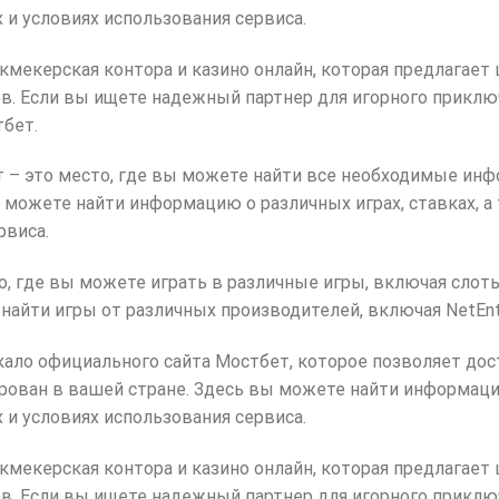
х и условиях использования сервиса.
кмекерская контора и казино онлайн, которая предлагает 
в. Если вы ищете надежный партнер для игорного приключ
тбет.
 – это место, где вы можете найти все необходимые ин
ы можете найти информацию о различных играх, ставках, а 
рвиса.
о, где вы можете играть в различные игры, включая слоты
найти игры от различных производителей, включая NetEnt,
кало официального сайта Мостбет, которое позволяет дост
рован в вашей стране. Здесь вы можете найти информаци
х и условиях использования сервиса.
кмекерская контора и казино онлайн, которая предлагает 
в. Если вы ищете надежный партнер для игорного приключ