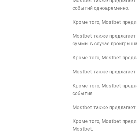
Mostbet также предлагае
событий одновременно.
Кроме того, Mostbet предл
Mostbet также предлагает 
суммы в случае проигрыша
Кроме того, Mostbet предл
Mostbet также предлагает 
Кроме того, Mostbet предл
события.
Mostbet также предлагает 
Кроме того, Mostbet предл
Mostbet.