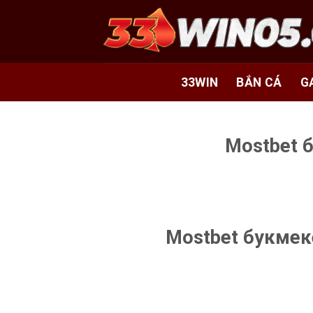
Skip
to
content
33WIN
BẮN CÁ
G
Mostbet 
Mostbet букмек