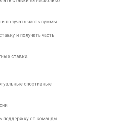
елать ставки на несколько
 и получать часть суммы.
ставку и получать часть
тные ставки.
виртуальные спортивные
сии.
ть поддержку от команды