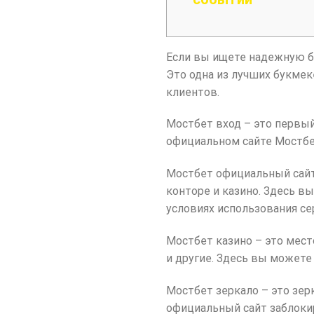
Если вы ищете надежную бу
Это одна из лучших букмек
клиентов.
Мостбет вход – это первы
официальном сайте Мостбет
Мостбет официальный сайт
конторе и казино. Здесь в
условиях использования се
Мостбет казино – это мест
и другие. Здесь вы можете 
Мостбет зеркало – это зер
официальный сайт заблоки