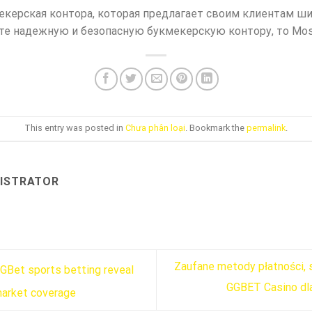
екерская контора, которая предлагает своим клиентам ш
те надежную и безопасную букмекерскую контору, то Mos
This entry was posted in
Chưa phân loại
. Bookmark the
permalink
.
ISTRATOR
Zaufane metody płatności, s
GGBet sports betting reveal
GGBET Casino dla
market coverage