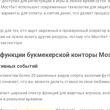
доступен для регистрации и игры в любое время суток. 
то Мостбет использует современные технологии для защи
варианты для оплаты и снятия денег, что делает процес
ор для тех, кто ищет надежный и проверенный оператор 
Вам не нужно искать другие ресурсы, потому что Мостбет
том секторе.
функции букмекерской конторы Mos
тивных событий
клиентам более 20 различных видов спорта, включая футбо
то означает, что вы можете делать ставки на свои любим
агает широкий спектр функций для азартных игроков, вкл
и в реальном времени.