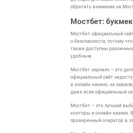
обратить внимание на Мос
Мостбет: букмек
Мостбет официальный сайт 
о безопасности, потому ч
также доступны различные 
удобным.
Мостбет зеркало – это доп
официальный сайт недоступ
в онлайн-казино, не завися
даже если официальный са
Мостбет – это лучший выб
конторы и онлайн-казино. 
проверенный оператор в э