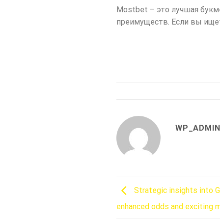
Mostbet – это лучшая букм
преимуществ. Если вы ище
WP_ADMIN
Strategic insights into 
enhanced odds and exciting 