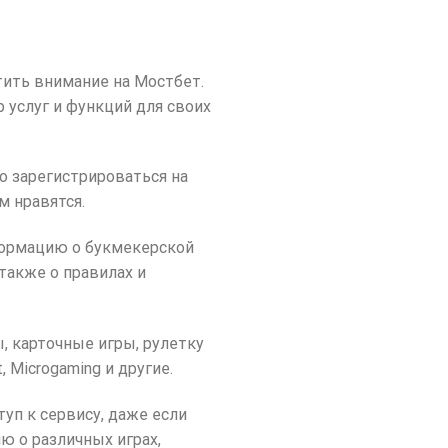
тить внимание на Мостбет.
 услуг и функций для своих
о зарегистрироваться на
м нравятся.
формацию о букмекерской
также о правилах и
, карточные игры, рулетку
 Microgaming и другие.
уп к сервису, даже если
ю о различных играх,