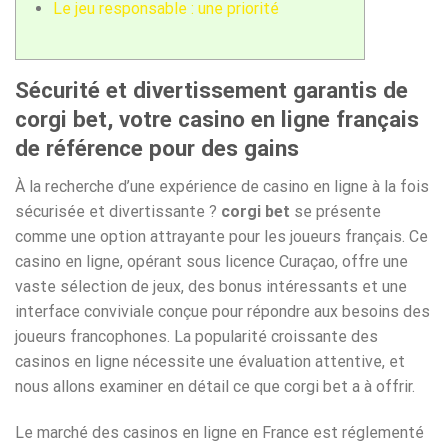
Le jeu responsable : une priorité
Sécurité et divertissement garantis de
corgi bet, votre casino en ligne français
de référence pour des gains
À la recherche d’une expérience de casino en ligne à la fois
sécurisée et divertissante ?
corgi bet
se présente
comme une option attrayante pour les joueurs français. Ce
casino en ligne, opérant sous licence Curaçao, offre une
vaste sélection de jeux, des bonus intéressants et une
interface conviviale conçue pour répondre aux besoins des
joueurs francophones. La popularité croissante des
casinos en ligne nécessite une évaluation attentive, et
nous allons examiner en détail ce que corgi bet a à offrir.
Le marché des casinos en ligne en France est réglementé