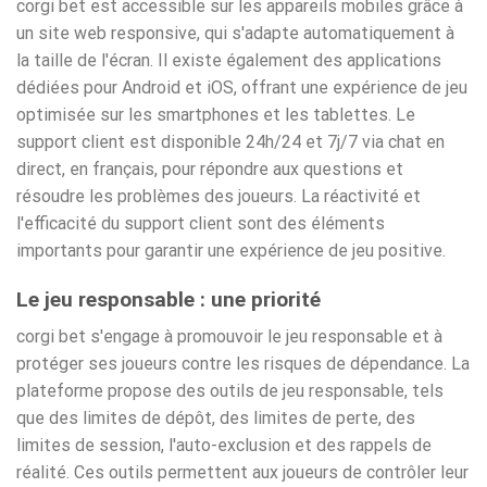
corgi bet est accessible sur les appareils mobiles grâce à
un site web responsive, qui s'adapte automatiquement à
la taille de l'écran. Il existe également des applications
dédiées pour Android et iOS, offrant une expérience de jeu
optimisée sur les smartphones et les tablettes. Le
support client est disponible 24h/24 et 7j/7 via chat en
direct, en français, pour répondre aux questions et
résoudre les problèmes des joueurs. La réactivité et
l'efficacité du support client sont des éléments
importants pour garantir une expérience de jeu positive.
Le jeu responsable : une priorité
corgi bet s'engage à promouvoir le jeu responsable et à
protéger ses joueurs contre les risques de dépendance. La
plateforme propose des outils de jeu responsable, tels
que des limites de dépôt, des limites de perte, des
limites de session, l'auto-exclusion et des rappels de
réalité. Ces outils permettent aux joueurs de contrôler leur