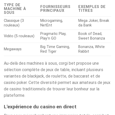
TYPE DE
FOURNISSEURS
EXEMPLES DE
MACHINE À
PRINCIPAUX
TITRES
SOUS
Classique (3
Microgaming,
Mega Joker, Break
rouleaux)
NetEnt
da Bank
Pragmatic Play,
Book of Dead,
Vidéo (5 rouleaux)
Play'n GO
Sweet Bonanza
Big Time Gaming,
Bonanza, White
Megaways
Red Tiger
Rabbit
Au-delà des machines à sous, corgi bet propose une
sélection complète de jeux de table, incluant plusieurs
variantes de blackjack, de roulette, de baccarat et de
casino poker. Cette diversité permet aux amateurs de jeux
de casino traditionnels de trouver leur bonheur sur la
plateforme.
L'expérience du casino en direct