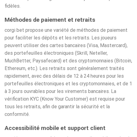
fidèles.
Méthodes de paiement et retraits
corgi bet propose une variété de méthodes de paiement
pour faciliter les dépôts et les retraits. Les joueurs
peuvent utiliser des cartes bancaires (Visa, Mastercard),
des portefeuilles électroniques (Skrill, Neteller,
MuchBetter, Paysafecard) et des cryptomonnaies (Bitcoin,
Ethereum, etc.). Les retraits sont généralement traités
rapidement, avec des délais de 12 à 24 heures pour les
portefeuilles électroniques et les cryptomonnaies, et de 1
à 3 jours ouvrables pour les virements bancaires. La
vérification KYC (Know Your Customer) est requise pour
tous les retraits, afin de garantir la sécurité et la
conformité.
Accessibilité mobile et support client