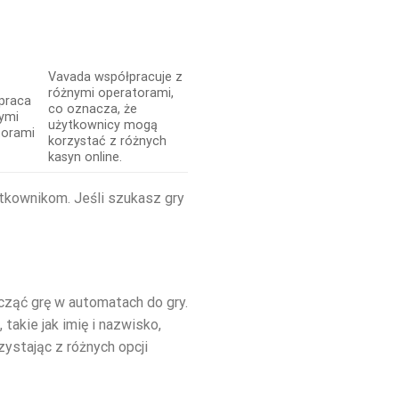
Vavada współpracuje z
różnymi operatorami,
praca
co oznacza, że
ymi
użytkownicy mogą
torami
korzystać z różnych
kasyn online.
ytkownikom. Jeśli szukasz gry
ocząć grę w automatach do gry.
takie jak imię i nazwisko,
zystając z różnych opcji