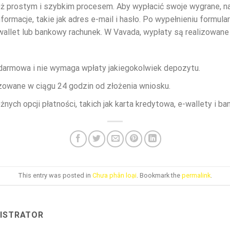
ż prostym i szybkim procesem. Aby wypłacić swoje wygrane, na
ormacje, takie jak adres e-mail i hasło. Po wypełnieniu formul
wallet lub bankowy rachunek. W Vavada, wypłaty są realizowane
 darmowa i nie wymaga wpłaty jakiegokolwiek depozytu.
zowane w ciągu 24 godzin od złożenia wniosku.
nych opcji płatności, takich jak karta kredytowa, e-wallety i b
This entry was posted in
Chưa phân loại
. Bookmark the
permalink
.
ISTRATOR