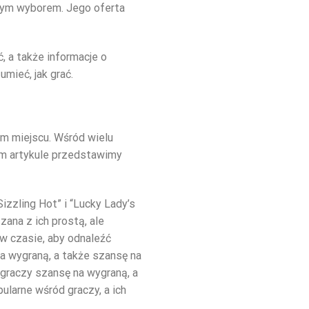
lnym wyborem. Jego oferta
, a także informacje o
mieć, jak grać.
im miejscu. Wśród wielu
tym artykule przedstawimy
izzling Hot” i “Lucky Lady’s
zana z ich prostą, ale
 w czasie, aby odnaleźć
na wygraną, a także szansę na
 graczy szansę na wygraną, a
larne wśród graczy, a ich