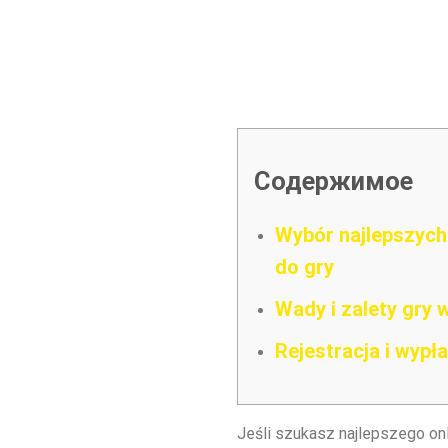
Содержимое
Wybór najlepszyc
do gry
Wady i zalety gry 
Rejestracja i wypł
Jeśli szukasz najlepszego onl