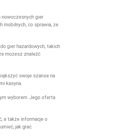
o nowoczesnych gier
 mobilnych, co sprawia, że
do gier hazardowych, takich
, że możesz znaleźć
większyć swoje szanse na
ami kasyna.
lnym wyborem. Jego oferta
, a także informacje o
mieć, jak grać.