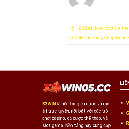
2J Bet download for the 
installation and gameplay on
LIÊ
V
33WIN
là nền tảng cá cược và giải
trí trực tuyến, nổi bật với các trò
G
chơi casino, cá cược thể thao, và
R
slot game. Nền tảng này cung cấp