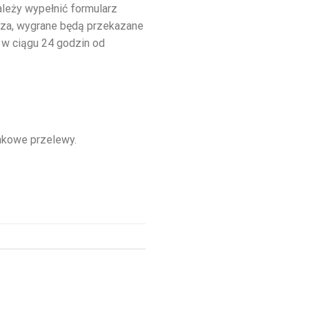
leży wypełnić formularz
arza, wygrane będą przekazane
 w ciągu 24 godzin od
ankowe przelewy.