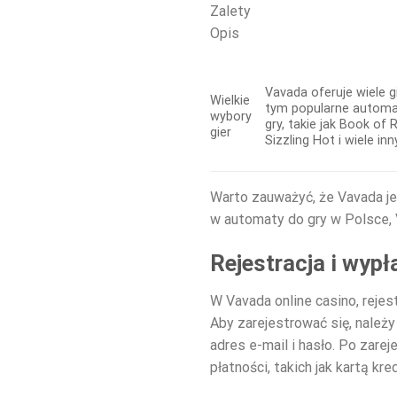
Zalety
Opis
Vavada oferuje wiele gi
Wielkie
tym popularne automa
wybory
gry, takie jak Book of R
gier
Sizzling Hot i wiele inn
Warto zauważyć, że Vavada je
w automaty do gry w Polsce, 
Rejestracja i wyp
W Vavada online casino, rejes
Aby zarejestrować się, należy
adres e-mail i hasło. Po zare
płatności, takich jak kartą k